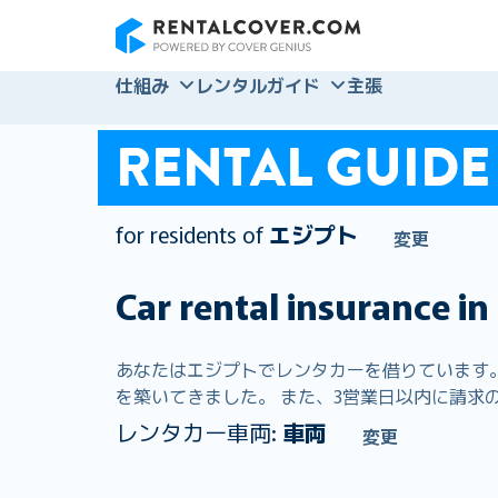
RentalCover
仕組み
レンタルガイド
主張
RENTAL GUIDE
for residents of
エジプト
変更
Car rental insurance in
あなたはエジプトでレンタカーを借りています。 R
を築いてきました。 また、3営業日以内に請求の9
レンタカー車両:
車両
変更