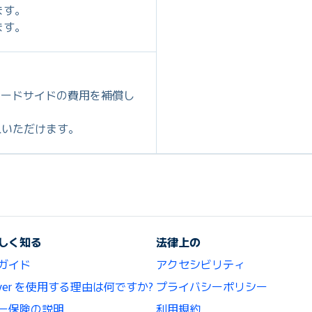
ます。
ます。
ロードサイドの費用を補償し
ご購入いただけます。
しく知る
法律上の
ガイド
アクセシビリティ
lCover を使用する理由は何ですか?
プライバシーポリシー
ー保険の説明
利用規約