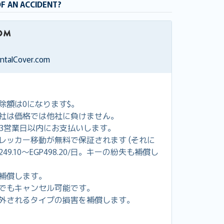
OF AN ACCIDENT?
entalCover.com
除額は0になります$。
社は価格では他社に負けません。
し3営業日以内にお支払いします。
レッカー移動が無料で保証されます (それに
49.10～EGP498.20/日。キーの紛失も補償し
補償します。
でもキャンセル可能です。
外されるタイプの損害を補償します。