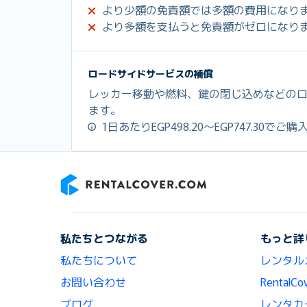
より少額の免責額では多額の費用になり
より多額を支払うと免責額がゼロになり
ロードサイドサービスの補償
レッカー移動や燃料、鍵の閉じ込めなどの
ます。
1日あたりEGP498.20～EGP747.30で
RentalCover
私たちとつながる
もっと詳
私たちについて
レンタル
お問い合わせ
Renta
ブログ
レンタカ