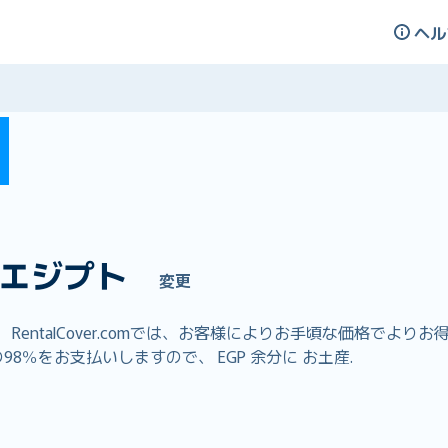
ヘル
エジプト
変更
entalCover.comでは、お客様によりお手頃な価格でよ
8％をお支払いしますので、 EGP 余分に お土産.