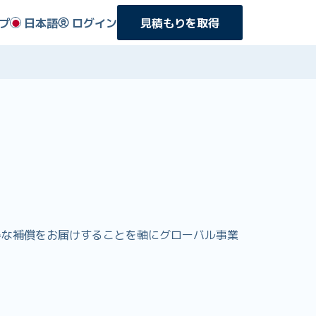
プ
日本語
ログイン
見積もりを取得
りお得な補償をお届けすることを軸にグローバル事業