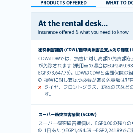
PRODUCTS OFFERED
WHAT TO DO
At the rental desk...
Insurance offered & what you need to know
衝突損害補償 (CDW)/自車両損害金支払免除制度 (L
CDW/LDWでは、損害に対し高額の免責額
が免除されます (乗用車の場合はEGP249,09
EGP373,647.75)。LDWはCDWと盗難
損害に対し支払う必要がある免責額は非
タイヤ、フロントグラス、斜体の底など
す。
スーパー衝突損害補償 (SCDW)
スーパー衝突損害補償は、EGP0.00の残り
1日あたりEGP1,494.59～EGP2,241.