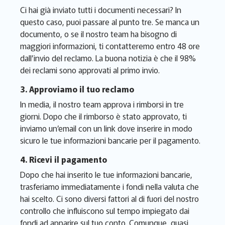
Ci hai già inviato tutti i documenti necessari? In
questo caso, puoi passare al punto tre. Se manca un
documento, o se il nostro team ha bisogno di
maggiori informazioni, ti contatteremo entro 48 ore
dall’invio del reclamo. La buona notizia è che il 98%
dei reclami sono approvati al primo invio.
3. Approviamo il tuo reclamo
In media, il nostro team approva i rimborsi in tre
giorni. Dopo che il rimborso è stato approvato, ti
inviamo un’email con un link dove inserire in modo
sicuro le tue informazioni bancarie per il pagamento.
4. Ricevi il pagamento
Dopo che hai inserito le tue informazioni bancarie,
trasferiamo immediatamente i fondi nella valuta che
hai scelto. Ci sono diversi fattori al di fuori del nostro
controllo che influiscono sul tempo impiegato dai
fondi ad apparire sul tuo conto. Comunque, quasi