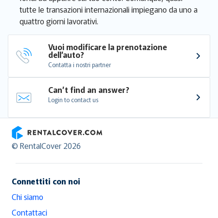
tutte le transazioni internazionali impiegano da uno a
quattro giorni lavorativi.
Vuoi modificare la prenotazione 
dell’auto?
Contatta i nostri partner
Can’t find an answer?
Login to contact us
RentalCover
© RentalCover 2026
Connettiti con noi
Chi siamo
Contattaci