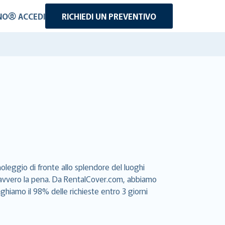
NO
ACCEDI
RICHIEDI UN PREVENTIVO
oleggio di fronte allo splendore del luoghi
e davvero la pena. Da RentalCover.com, abbiamo
aghiamo il 98% delle richieste entro 3 giorni