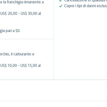
e la franchigia rimanente a
Copre i tipi di danni esclu
 US$ 20,00 - US$ 30,00 al
ia pari a $0.
orchio, il carburante e
 US$ 10,00 - US$ 15,00 al