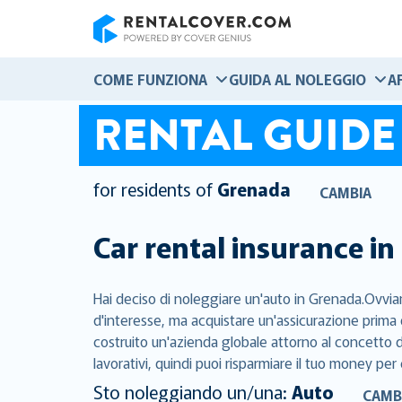
RentalCover
COME FUNZIONA
GUIDA AL NOLEGGIO
A
RENTAL GUIDE
for residents of
Grenada
CAMBIA
Car rental insurance in
Hai deciso di noleggiare un'auto in Grenada.Ovviam
d'interesse, ma acquistare un'assicurazione prima 
costruito un'azienda globale attorno al concetto di
lavorativi, quindi puoi risparmiare il tuo money per 
Sto noleggiando un/una:
Auto
CAMB