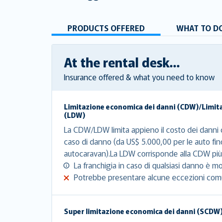
PRODUCTS OFFERED
WHAT TO DO
At the rental desk...
Insurance offered & what you need to know
Limitazione economica dei danni (CDW)/Limit
(LDW)
La CDW/LDW limita appieno il costo dei danni c
caso di danno (da US$ 5.000,00 per le auto fin
autocaravan).La LDW corrisponde alla CDW più 
La franchigia in caso di qualsiasi danno è mo
Potrebbe presentare alcune eccezioni com
Super limitazione economica dei danni (SCDW