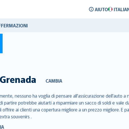
AIUTO
ITALIA
FFERMAZIONI
Grenada
CAMBIA
ente, nessuno ha voglia di pensare all'assicurazione dell'auto a n
di partire potrebbe aiutarti a risparmiare un sacco di soldi e val
 offrire ai clienti una copertura migliore a un prezzo migliore. E p
extra souvenirs .
IA