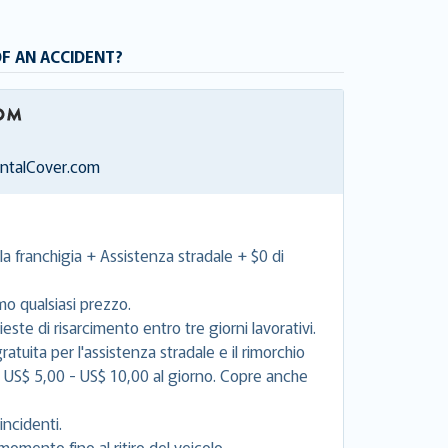
OF AN ACCIDENT?
entalCover.com
la franchigia + Assistenza stradale + $0 di
mo qualsiasi prezzo.
este di risarcimento entro tre giorni lavorativi.
tuita per l'assistenza stradale e il rimorchio
e US$ 5,00 - US$ 10,00 al giorno. Copre anche
incidenti.
momento fino al ritiro del veicolo.