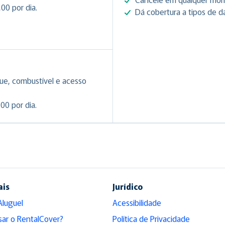
00 por dia.
Dá cobertura a tipos de d
ue, combustível e acesso
00 por dia.
ais
Jurídico
Aluguel
Acessibilidade
sar o RentalCover?
Política de Privacidade