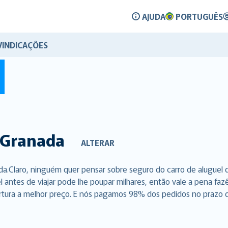
AJUDA
PORTUGUÊS
VINDICAÇÕES
Granada
ALTERAR
a.Claro, ninguém quer pensar sobre seguro do carro de aluguel
l antes de viajar pode lhe poupar milhares, então vale a pena f
rtura a melhor preço. E nós pagamos 98% dos pedidos no prazo de 