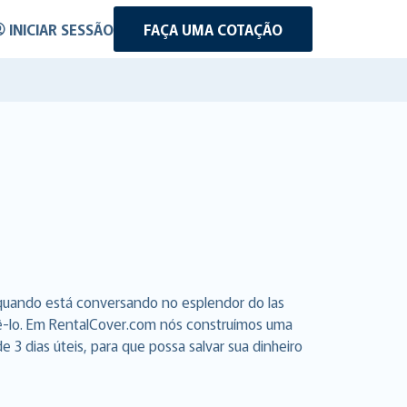
INICIAR SESSÃO
FAÇA UMA COTAÇÃO
 quando está conversando no esplendor do las
azê-lo. Em RentalCover.com nós construímos uma
3 dias úteis, para que possa salvar sua dinheiro