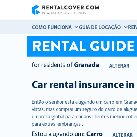
RentalCover
COMO FUNCIONA
GUIA DE LOCAÇÃO
REI
RENTAL GUIDE
for residents of
Granada
ALTERAR
Car rental insurance in
Então o senhor está alugando um carro em Granad
vistas, mas comprar um seguro do carro de alugue
empresa global para dar aos clientes melhor cobe
para extras lembranças .
Estou alugando um:
Carro
ALTERAR