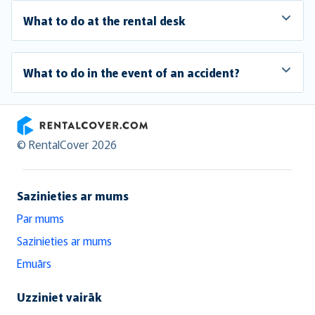
What to do at the rental desk
What to do in the event of an accident?
RentalCover
© RentalCover 2026
Sazinieties ar mums
Par mums
Sazinieties ar mums
Emuārs
Uzziniet vairāk