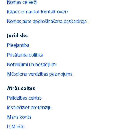
Nomas ceļveži
Kāpēc izmantot RentalCover?
Nomas auto apdrošināšana paskaidroja
Juridisks
Pieejamība
Privātuma politika
Noteikumi un nosacījumi
Mūsdienu verdzības paziņojums
Ātrās saites
Palīdzības centrs
Iesniedziet pretenziju
Mans konts
LLM info