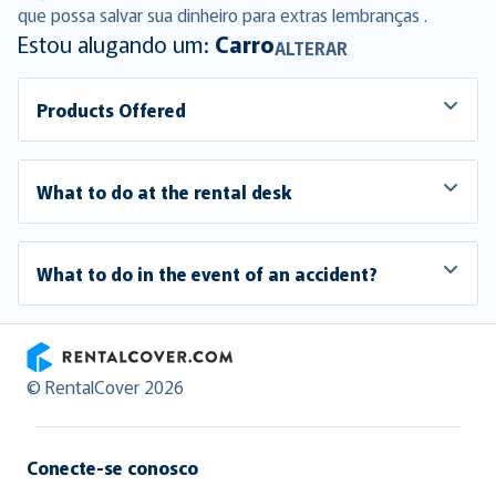
que possa salvar sua dinheiro para extras lembranças .
Estou alugando um:
Carro
ALTERAR
Products Offered
What to do at the rental desk
What to do in the event of an accident?
RentalCover
© RentalCover 2026
Conecte-se conosco