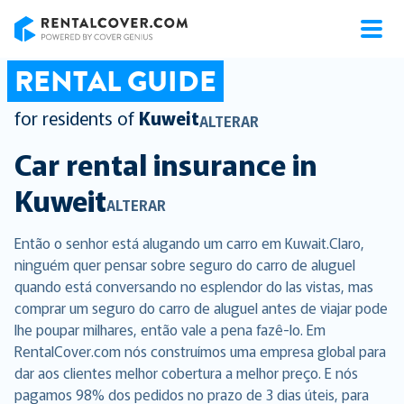
RentalCover
RENTAL GUIDE
for residents of
Kuweit
ALTERAR
Car rental insurance in
Kuweit
ALTERAR
Então o senhor está alugando um carro em Kuwait.Claro,
ninguém quer pensar sobre seguro do carro de aluguel
quando está conversando no esplendor do las vistas, mas
comprar um seguro do carro de aluguel antes de viajar pode
lhe poupar milhares, então vale a pena fazê-lo. Em
RentalCover.com nós construímos uma empresa global para
dar aos clientes melhor cobertura a melhor preço. E nós
pagamos 98% dos pedidos no prazo de 3 dias úteis, para