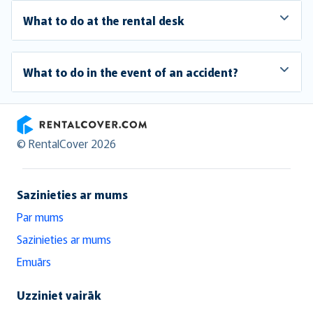
What to do at the rental desk
What to do in the event of an accident?
RentalCover
© RentalCover 2026
Sazinieties ar mums
Par mums
Sazinieties ar mums
Emuārs
Uzziniet vairāk