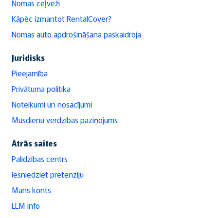
Nomas ceļveži
Kāpēc izmantot RentalCover?
Nomas auto apdrošināšana paskaidroja
Juridisks
Pieejamība
Privātuma politika
Noteikumi un nosacījumi
Mūsdienu verdzības paziņojums
Ātrās saites
Palīdzības centrs
Iesniedziet pretenziju
Mans konts
LLM info