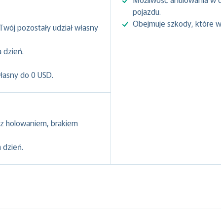
pojazdu.
Obejmuje szkody, które w
 Twój pozostały udział własny
 dzień.
własny do 0 USD.
z holowaniem, brakiem
 dzień.