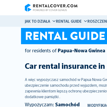
RentalCover
JAK TO DZIAŁA
RENTAL GUIDE
ROSZCZEN
RENTAL GUIDE
for residents of
Papua-Nowa Gwinea
Car rental insurance in
A więc wypożyczasz samochód w Papua Nowa Gwine
ubezpieczenie samochodu przed wyjazdem, można 
zapewnia klientom lepszą ochronę ubezpieczeniow
dodatkowe pamiątki .
Wypożyczam:
Samochód
MODYFIKA