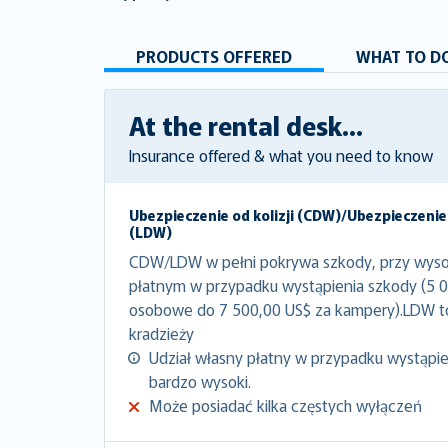
PRODUCTS OFFERED
WHAT TO DO
At the rental desk...
Insurance offered & what you need to know
Ubezpieczenie od kolizji (CDW)/Ubezpieczenie
(LDW)
CDW/LDW w pełni pokrywa szkody, przy wyso
płatnym w przypadku wystąpienia szkody (5 
osobowe do 7 500,00 US$ za kampery).LDW 
kradzieży
Udział własny płatny w przypadku wystąpien
bardzo wysoki.
Może posiadać kilka częstych wyłączeń