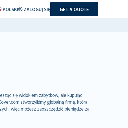
POLSKI
ZALOGUJ SIĘ
GET A QUOTE
sząc się widokiem zabytków, ale kupując
ver.com stworzyliśmy globalną firmę, która
czych, więc możesz zaoszczędzić pieniądze za