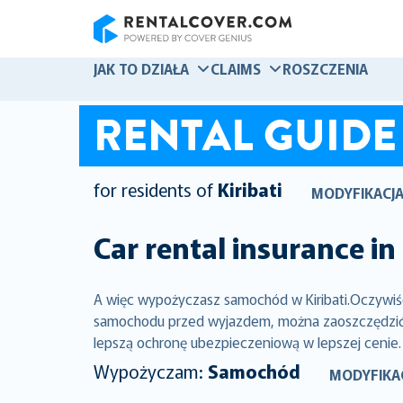
RentalCover
JAK TO DZIAŁA
CLAIMS
ROSZCZENIA
RENTAL GUIDE
for residents of
Kiribati
MODYFIKACJ
Car rental insurance in
A więc wypożyczasz samochód w Kiribati.Oczywiśc
samochodu przed wyjazdem, można zaoszczędzić ty
lepszą ochronę ubezpieczeniową w lepszej cenie.
Wypożyczam:
Samochód
MODYFIKA