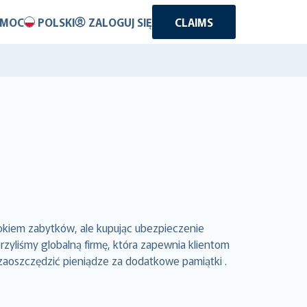
OMOC
POLSKI
ZALOGUJ SIĘ
CLAIMS
dokiem zabytków, ale kupując ubezpieczenie
yliśmy globalną firmę, która zapewnia klientom
zaoszczędzić pieniądze za dodatkowe pamiątki .