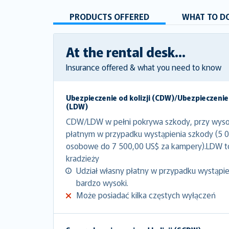
PRODUCTS OFFERED
WHAT TO DO
At the rental desk...
Insurance offered & what you need to know
Ubezpieczenie od kolizji (CDW)/Ubezpieczenie
(LDW)
CDW/LDW w pełni pokrywa szkody, przy wyso
płatnym w przypadku wystąpienia szkody (5 
osobowe do 7 500,00 US$ za kampery).LDW 
kradzieży
Udział własny płatny w przypadku wystąpien
bardzo wysoki.
Może posiadać kilka częstych wyłączeń