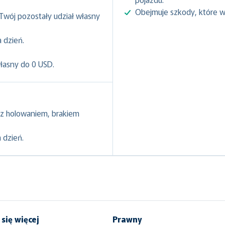
Obejmuje szkody, które w
 Twój pozostały udział własny
 dzień.
własny do 0 USD.
z holowaniem, brakiem
 dzień.
się więcej
Prawny