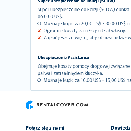
Super ubezpieczenie od kolizji (SCDW)
Super ubezpieczenie od kolizji (SCDW) obniża
do 0,00 US$.
Można je kupić za 20,00 US$ - 30,00 US$ na
Ogromne koszty za niższy udział własny.
Zapłać jeszcze więcej, aby obniżyć udział 
Ubezpieczenie Assistance
Obejmuje koszty pomocy drogowej związane 
paliwa i zatrzaśnięciem kluczyka.
Można je kupić za 10,00 US$ - 15,00 US$ na
RentalCover
Połącz się z nami
Dowiedz 