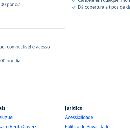
00 por dia.
Dá cobertura a tipos de d
ue, combustível e acesso
00 por dia.
ais
Jurídico
Aluguel
Acessibilidade
sar o RentalCover?
Política de Privacidade