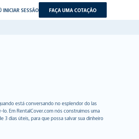
INICIAR SESSÃO
FAÇA UMA COTAÇÃO
 quando está conversando no esplendor do las
azê-lo. Em RentalCover.com nós construímos uma
3 dias úteis, para que possa salvar sua dinheiro