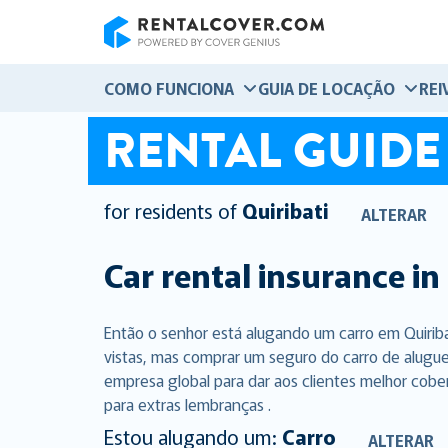
RentalCover
COMO FUNCIONA
GUIA DE LOCAÇÃO
REI
RENTAL GUIDE
for residents of
Quiribati
ALTERAR
Car rental insurance in
Então o senhor está alugando um carro em Quirib
vistas, mas comprar um seguro do carro de alugue
empresa global para dar aos clientes melhor cobe
para extras lembranças .
Estou alugando um:
Carro
ALTERAR