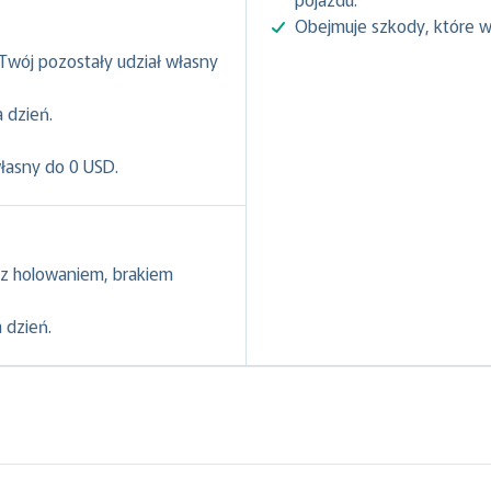
Obejmuje szkody, które w
 Twój pozostały udział własny
 dzień.
własny do 0 USD.
z holowaniem, brakiem
 dzień.