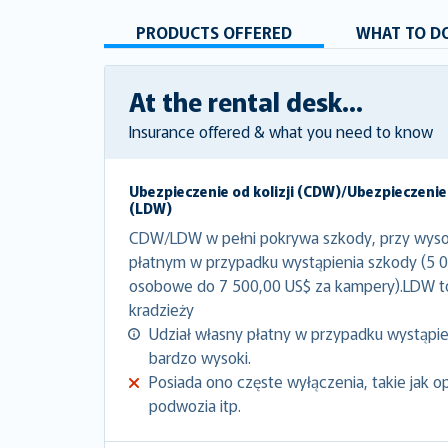
PRODUCTS OFFERED
WHAT TO DO
At the rental desk...
Insurance offered & what you need to know
Ubezpieczenie od kolizji (CDW)/Ubezpieczenie
(LDW)
CDW/LDW w pełni pokrywa szkody, przy wyso
płatnym w przypadku wystąpienia szkody (5 
osobowe do 7 500,00 US$ za kampery).LDW 
kradzieży
Udział własny płatny w przypadku wystąpien
bardzo wysoki.
Posiada ono częste wyłączenia, takie jak o
podwozia itp.