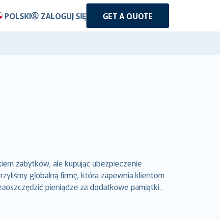
POLSKI
ZALOGUJ SIĘ
GET A QUOTE
kiem zabytków, ale kupując ubezpieczenie
yliśmy globalną firmę, która zapewnia klientom
zaoszczędzić pieniądze za dodatkowe pamiątki .