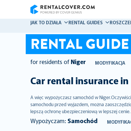
RentalCover
JAK TO DZIAŁA
RENTAL GUIDES
ROSZCZE
RENTAL GUIDE
for residents of
Niger
MODYFIKACJA
Car rental insurance in
A więc wypożyczasz samochód w Niger.Oczywiście,
samochodu przed wyjazdem, można zaoszczędzić ty
lepszą ochronę ubezpieczeniową w lepszej cenie.
Wypożyczam:
Samochód
MODYFIKA