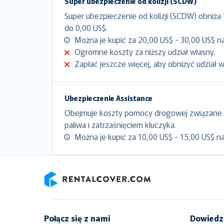
Super ubezpieczenie od kolizji (SCDW)
Super ubezpieczenie od kolizji (SCDW) obniża
do 0,00 US$.
Można je kupić za 20,00 US$ - 30,00 US$ na
Ogromne koszty za niższy udział własny.
Zapłać jeszcze więcej, aby obniżyć udział 
Ubezpieczenie Assistance
Obejmuje koszty pomocy drogowej związane 
paliwa i zatrzaśnięciem kluczyka.
Można je kupić za 10,00 US$ - 15,00 US$ na
RentalCover
Połącz się z nami
Dowiedz 