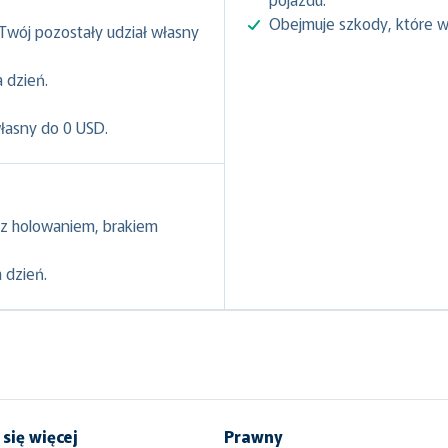
Obejmuje szkody, które w
 Twój pozostały udział własny
 dzień.
własny do 0 USD.
z holowaniem, brakiem
 dzień.
się więcej
Prawny