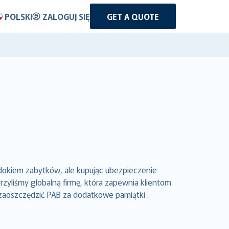
POLSKI
ZALOGUJ SIĘ
GET A QUOTE
dokiem zabytków, ale kupując ubezpieczenie
yliśmy globalną firmę, która zapewnia klientom
 zaoszczędzić PAB za dodatkowe pamiątki .