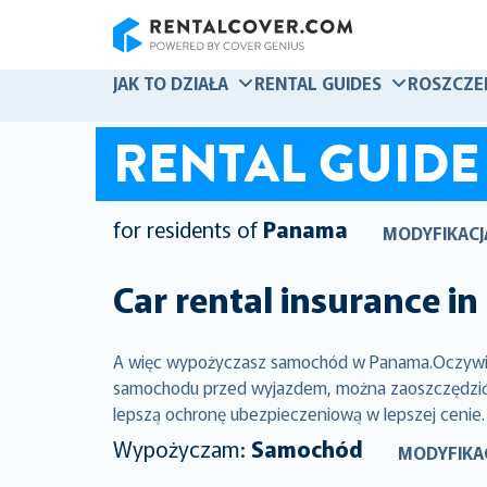
RentalCover
JAK TO DZIAŁA
RENTAL GUIDES
ROSZCZE
RENTAL GUIDE
for residents of
Panama
MODYFIKACJ
Car rental insurance in
A więc wypożyczasz samochód w Panama.Oczywiści
samochodu przed wyjazdem, można zaoszczędzić ty
lepszą ochronę ubezpieczeniową w lepszej cenie.
Wypożyczam:
Samochód
MODYFIKA