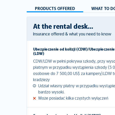
PRODUCTS OFFERED
WHAT TO DO
At the rental desk...
Insurance offered & what you need to know
Ubezpieczenie od kolizji (CDW)/Ubezpieczenie
(LDW)
CDW/LDW w pełni pokrywa szkody, przy wyso
płatnym w przypadku wystąpienia szkody (5 
osobowe do 7 500,00 US$ za kampery).LDW 
kradzieży
Udział własny płatny w przypadku wystąpien
bardzo wysoki.
Może posiadać kilka częstych wyłączeń