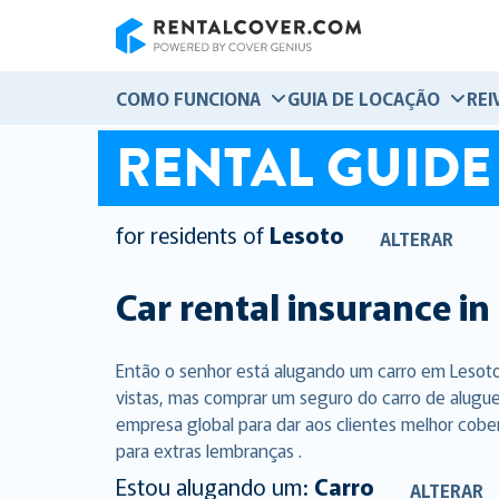
RentalCover
COMO FUNCIONA
GUIA DE LOCAÇÃO
REI
RENTAL GUIDE
for residents of
Lesoto
ALTERAR
Car rental insurance in
Então o senhor está alugando um carro em Lesoto
vistas, mas comprar um seguro do carro de alugue
empresa global para dar aos clientes melhor cobe
para extras lembranças .
Estou alugando um:
Carro
ALTERAR