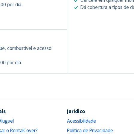
00 por dia.
Dá cobertura a tipos de d
ue, combustível e acesso
00 por dia.
ais
Jurídico
Aluguel
Acessibilidade
sar o RentalCover?
Política de Privacidade