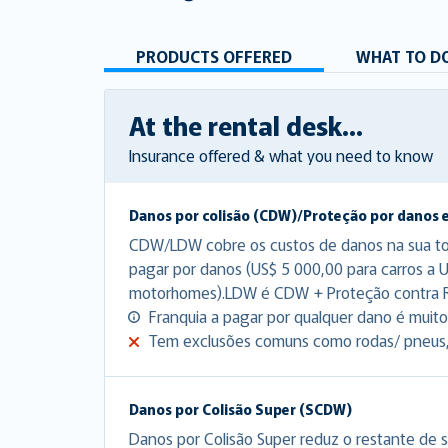
PRODUCTS OFFERED
WHAT TO DO
At the rental desk...
Insurance offered & what you need to know
Danos por colisão (CDW)/Proteção por danos 
CDW/LDW cobre os custos de danos na sua tota
pagar por danos (US$ 5 000,00 para carros a 
motorhomes).LDW é CDW + Proteção contra 
Franquia a pagar por qualquer dano é muito 
Tem exclusões comuns como rodas/ pneus, p
Danos por Colisão Super (SCDW)
Danos por Colisão Super reduz o restante de s