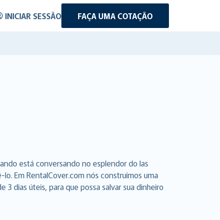
INICIAR SESSÃO
FAÇA UMA COTAÇÃO
uando está conversando no esplendor do las
azê-lo. Em RentalCover.com nós construímos uma
3 dias úteis, para que possa salvar sua dinheiro