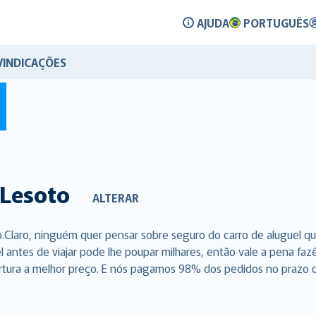
AJUDA
PORTUGUÊS
VINDICAÇÕES
Lesoto
ALTERAR
.Claro, ninguém quer pensar sobre seguro do carro de aluguel q
l antes de viajar pode lhe poupar milhares, então vale a pena f
rtura a melhor preço. E nós pagamos 98% dos pedidos no prazo de 