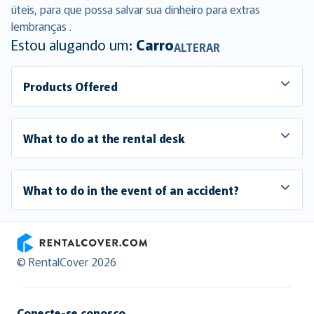
úteis, para que possa salvar sua dinheiro para extras
lembranças .
Estou alugando um:
Carro
ALTERAR
Products Offered
What to do at the rental desk
What to do in the event of an accident?
RentalCover
© RentalCover 2026
Conecte-se conosco