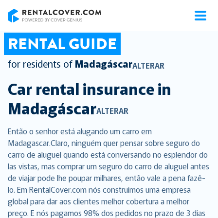
RentalCover
RENTAL GUIDE
for residents of
Madagáscar
ALTERAR
Car rental insurance in
Madagáscar
ALTERAR
Então o senhor está alugando um carro em
Madagascar.Claro, ninguém quer pensar sobre seguro do
carro de aluguel quando está conversando no esplendor do
las vistas, mas comprar um seguro do carro de aluguel antes
de viajar pode lhe poupar milhares, então vale a pena fazê-
lo. Em RentalCover.com nós construímos uma empresa
global para dar aos clientes melhor cobertura a melhor
preço. E nós pagamos 98% dos pedidos no prazo de 3 dias