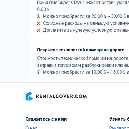
Покрытие Super CDW снижает оставшуюся 
0,00 $.
Можно приобрести за 20,00 $ – 30,00 $ в
Солидные расходы на меньшую условну
Доплатите за нулевую условную франши
Покрытие технической помощи на дороге
Стоимость технической помощи на дороге,
заправки топливом и разблокировки ключа.
Можно приобрести за 10,00 $ – 15,00 $ в
RentalCover
Свяжитесь с нами
Узнать 
О нас
Руководс