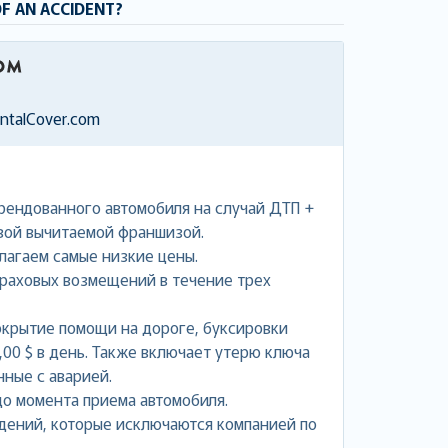
OF AN ACCIDENT?
entalCover.com
рендованного автомобиля на случай ДТП +
вой вычитаемой франшизой.
лагаем самые низкие цены.
раховых возмещений в течение трех
окрытие помощи на дороге, буксировки
,00 $ в день. Также включает утерю ключа
нные с аварией.
о момента приема автомобиля.
дений, которые исключаются компанией по