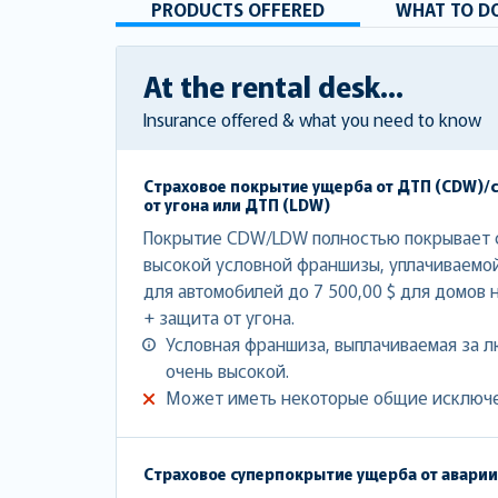
PRODUCTS OFFERED
WHAT TO DO
At the rental desk...
Insurance offered & what you need to know
Страховое покрытие ущерба от ДТП (CDW)/
от угона или ДТП (LDW)
Покрытие CDW/LDW полностью покрывает с
высокой условной франшизы, уплачиваемой 
для автомобилей до 7 500,00 $ для домов 
+ защита от угона.
Условная франшиза, выплачиваемая за л
очень высокой.
Может иметь некоторые общие исключе
Страховое суперпокрытие ущерба от авари