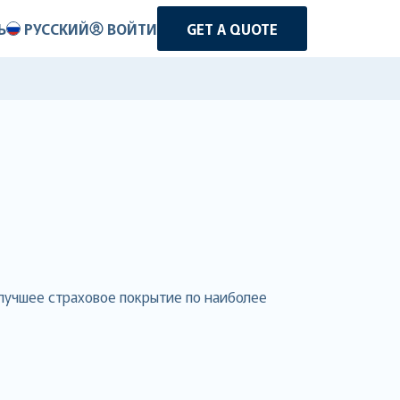
Ь
РУССКИЙ
ВОЙТИ
GET A QUOTE
 лучшее страховое покрытие по наиболее