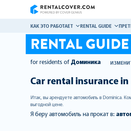
RentalCover
КАК ЭТО РАБОТАЕТ
RENTAL GUIDE
ПРЕТ
RENTAL GUIDE
for residents of
Доминика
ИЗМЕНИ
Car rental insurance in
Итак, вы арендуете автомобиль в Dominica. К
выгодной цене.
Я беру автомобиль на прокат в:
авто