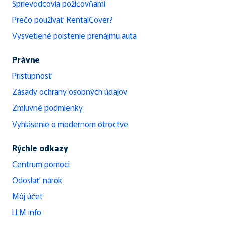
Sprievodcovia požičovňami
Prečo používať RentalCover?
Vysvetlené poistenie prenájmu auta
Právne
Prístupnosť
Zásady ochrany osobných údajov
Zmluvné podmienky
Vyhlásenie o modernom otroctve
Rýchle odkazy
Centrum pomoci
Odoslať nárok
Môj účet
LLM info