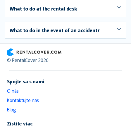
What to do at the rental desk
What to do in the event of an accident?
RentalCover
© RentalCover 2026
Spojte sa s nami
O nás
Kontaktujte nás
Blog
Zistite viac