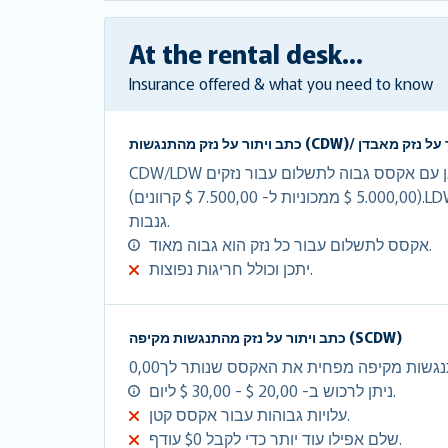
At the rental desk...
Insurance offered & what you need to know
CDW/LDW מוותר על עלויות הנזק במלואן עם אקסס גבוה לתשלום עבור נזקים
(5.000,00 $ ממכוניות ל- 7.500,00 $ קרוונים).LDW הינו CDW + הגנה מפני
גנבות.
אקסס לתשלום עבור כל נזק הוא גבוה מאוד.
יתכן וכולל חריגות נפוצות.
כתב ויתור על נזק מהתנגשות מקיפה (SCDW)
ניתן לרכוש ב- 20,00 $ - 30,00 $ ליום.
עלויות גבוהות עבור אקסס קטן.
שלם אפילו עוד יותר כדי לקבל $0 עודף.