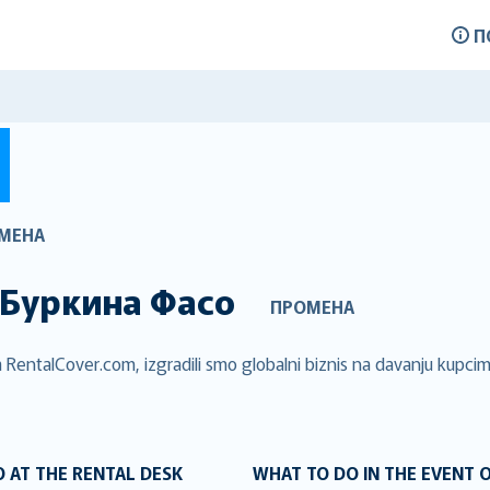
П
МЕНА
Буркина Фасо
ПРОМЕНА
RentalCover.com, izgradili smo globalni biznis na davanju kupcima
 AT THE RENTAL DESK
WHAT TO DO IN THE EVENT 