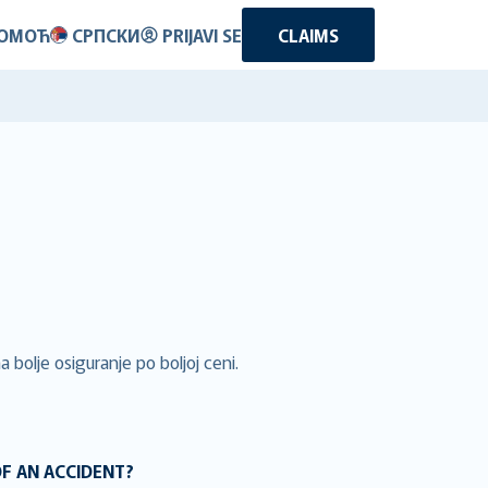
ОМОЋ
СРПСКИ
PRIJAVI SE
CLAIMS
 bolje osiguranje po boljoj ceni.
OF AN ACCIDENT?