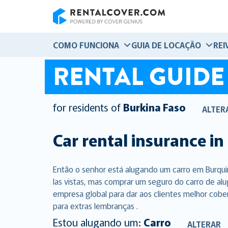
RentalCover
COMO FUNCIONA
GUIA DE LOCAÇÃO
REI
RENTAL GUIDE
for residents of
Burkina Faso
ALTER
Car rental insurance in
Então o senhor está alugando um carro em Burqui
las vistas, mas comprar um seguro do carro de al
empresa global para dar aos clientes melhor cobe
para extras lembranças .
Estou alugando um:
Carro
ALTERAR