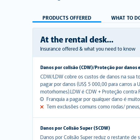
PRODUCTS OFFERED
WHAT TO DO
At the rental desk...
Insurance offered & what you need to know
Danos por colisão (CDW)/Proteção por danos 
CDW/LDW cobre os custos de danos na sua tota
pagar por danos (US$ 5 000,00 para carros a 
motorhomes).LDW é CDW + Proteção contra 
Franquia a pagar por qualquer dano é muito 
Tem exclusões comuns como rodas/ pneus, p
Danos por Colisão Super (SCDW)
Danos por Colisão Super reduz o restante de s