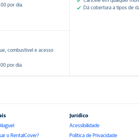
00 por dia.
Dá cobertura a tipos de d
ue, combustível e acesso
00 por dia.
ais
Jurídico
Aluguel
Acessibilidade
sar o RentalCover?
Política de Privacidade