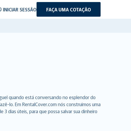
INICIAR SESSÃO
FAÇA UMA COTAÇÃO
luguel quando está conversando no esplendor do
a fazê-lo. Em RentalCover.com nós construímos uma
3 dias úteis, para que possa salvar sua dinheiro