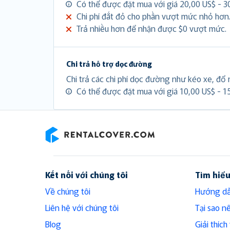
Có thể được đặt mua với giá 20,00 US$ - 3
Chi phí đắt đỏ cho phần vượt mức nhỏ hơn
Trả nhiều hơn để nhận được $0 vượt mức.
Chi trả hỗ trợ dọc đường
Chi trả các chi phí dọc đường như kéo xe, đổ n
Có thể được đặt mua với giá 10,00 US$ - 1
RentalCover
Kết nối với chúng tôi
Tìm hiể
Về chúng tôi
Hướng dẫ
Liên hệ với chúng tôi
Tại sao n
Blog
Giải thíc