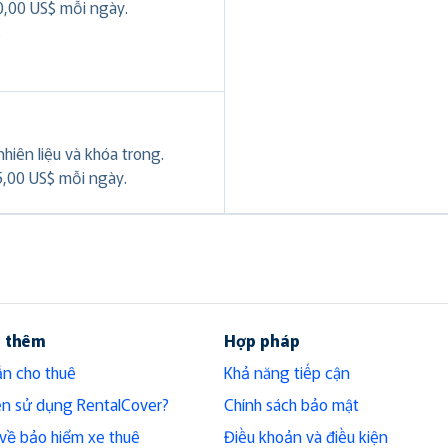
0,00 US$ mỗi ngày.
.
hiên liệu và khóa trong.
5,00 US$ mỗi ngày.
u thêm
Hợp pháp
n cho thuê
Khả năng tiếp cận
ên sử dụng RentalCover?
Chính sách bảo mật
h về bảo hiểm xe thuê
Điều khoản và điều kiện