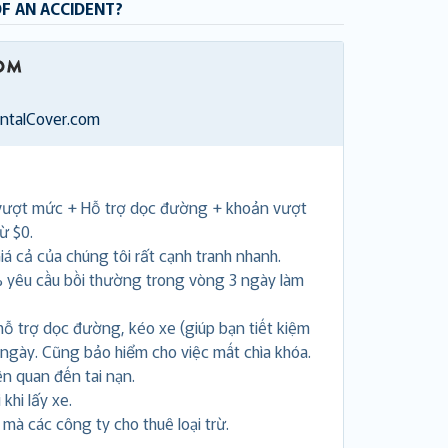
OF AN ACCIDENT?
entalCover.com
vượt mức + Hỗ trợ dọc đường + khoản vượt
ừ $0.
á cả của chúng tôi rất cạnh tranh nhanh.
 yêu cầu bồi thường trong vòng 3 ngày làm
hỗ trợ dọc đường, kéo xe (giúp bạn tiết kiệm
 ngày. Cũng bảo hiểm cho việc mất chìa khóa.
ên quan đến tai nạn.
khi lấy xe.
i mà các công ty cho thuê loại trừ.