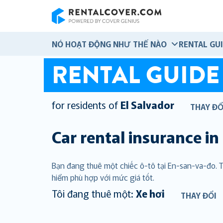
RentalCover
NÓ HOẠT ĐỘNG NHƯ THẾ NÀO
RENTAL GU
RENTAL GUIDE
for residents of
El Salvador
THAY ĐỔ
Car rental insurance in
Bạn đang thuê một chiếc ô-tô tại En-san-va-đo.
hiểm phù hợp với mức giá tốt.
Tôi đang thuê một:
Xe hơi
THAY ĐỔI