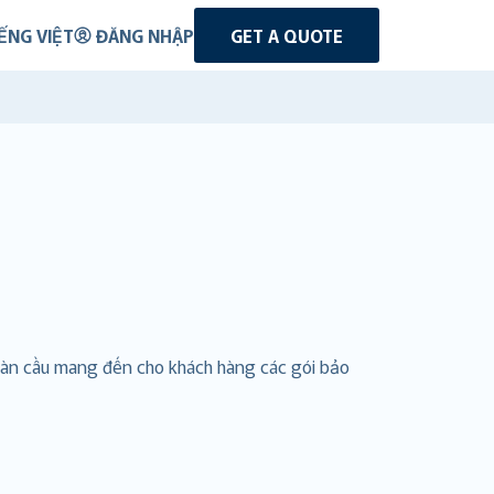
ẾNG VIỆT
ĐĂNG NHẬP
GET A QUOTE
toàn cầu mang đến cho khách hàng các gói bảo