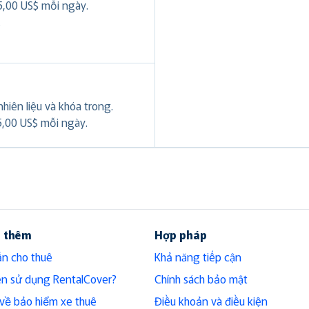
5,00 US$ mỗi ngày.
.
hiên liệu và khóa trong.
5,00 US$ mỗi ngày.
u thêm
Hợp pháp
n cho thuê
Khả năng tiếp cận
ên sử dụng RentalCover?
Chính sách bảo mật
h về bảo hiểm xe thuê
Điều khoản và điều kiện