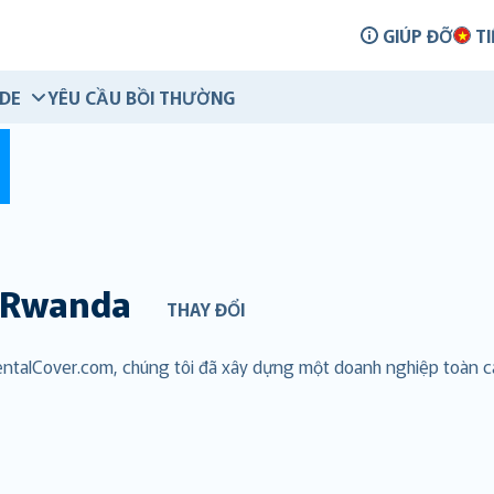
GIÚP ĐỠ
TI
IDE
YÊU CẦU BỒI THƯỜNG
Rwanda
THAY ĐỔI
 RentalCover.com, chúng tôi đã xây dựng một doanh nghiệp toàn