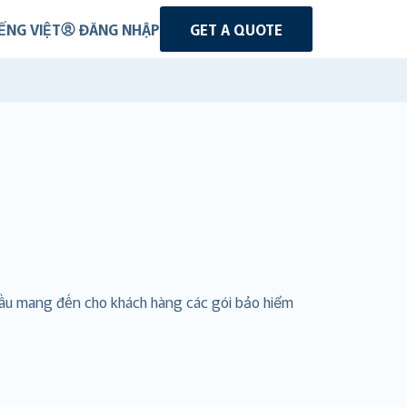
ẾNG VIỆT
ĐĂNG NHẬP
GET A QUOTE
 cầu mang đến cho khách hàng các gói bảo hiểm