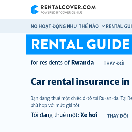
RentalCover
NÓ HOẠT ĐỘNG NHƯ THẾ NÀO
RENTAL GU
RENTAL GUIDE
for residents of
Rwanda
THAY ĐỔI
Car rental insurance in
Bạn đang thuê một chiếc ô-tô tại Ru-an-đa. Tại
phù hợp với mức giá tốt.
Tôi đang thuê một:
Xe hơi
THAY ĐỔI