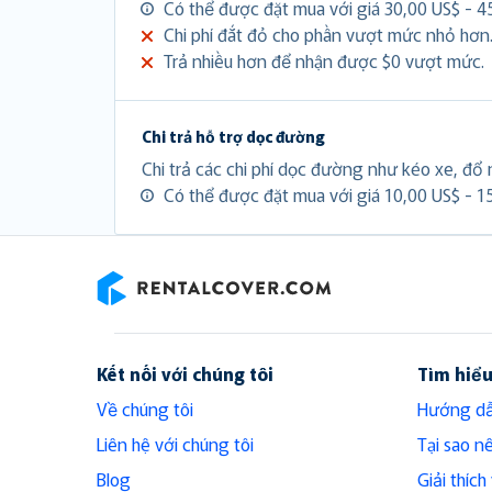
Có thể được đặt mua với giá 30,00 US$ - 4
Chi phí đắt đỏ cho phần vượt mức nhỏ hơn
Trả nhiều hơn để nhận được $0 vượt mức.
Chi trả hỗ trợ dọc đường
Chi trả các chi phí dọc đường như kéo xe, đổ n
Có thể được đặt mua với giá 10,00 US$ - 1
RentalCover
Kết nối với chúng tôi
Tìm hiể
Về chúng tôi
Hướng dẫ
Liên hệ với chúng tôi
Tại sao n
Blog
Giải thíc