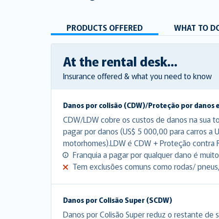
PRODUCTS OFFERED
WHAT TO DO
At the rental desk...
Insurance offered & what you need to know
Danos por colisão (CDW)/Proteção por danos 
CDW/LDW cobre os custos de danos na sua tota
pagar por danos (US$ 5 000,00 para carros a 
motorhomes).LDW é CDW + Proteção contra 
Franquia a pagar por qualquer dano é muito 
Tem exclusões comuns como rodas/ pneus, p
Danos por Colisão Super (SCDW)
Danos por Colisão Super reduz o restante de s