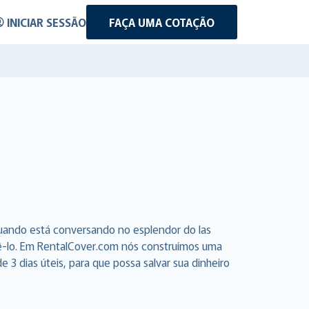
INICIAR SESSÃO
FAÇA UMA COTAÇÃO
quando está conversando no esplendor do las
azê-lo. Em RentalCover.com nós construímos uma
3 dias úteis, para que possa salvar sua dinheiro