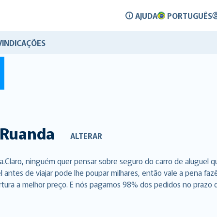
AJUDA
PORTUGUÊS
VINDICAÇÕES
Ruanda
ALTERAR
.Claro, ninguém quer pensar sobre seguro do carro de aluguel 
l antes de viajar pode lhe poupar milhares, então vale a pena f
rtura a melhor preço. E nós pagamos 98% dos pedidos no prazo de 