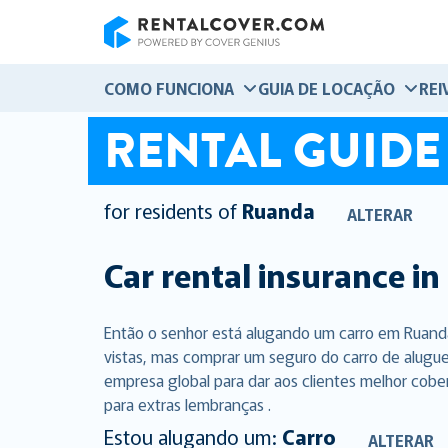
RentalCover
COMO FUNCIONA
GUIA DE LOCAÇÃO
REI
RENTAL GUIDE
for residents of
Ruanda
ALTERAR
Car rental insurance in
Então o senhor está alugando um carro em Ruanda
vistas, mas comprar um seguro do carro de alugue
empresa global para dar aos clientes melhor cobe
para extras lembranças .
Estou alugando um:
Carro
ALTERAR