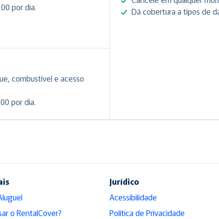
00 por dia.
Dá cobertura a tipos de d
ue, combustível e acesso
00 por dia.
ais
Jurídico
Aluguel
Acessibilidade
sar o RentalCover?
Política de Privacidade