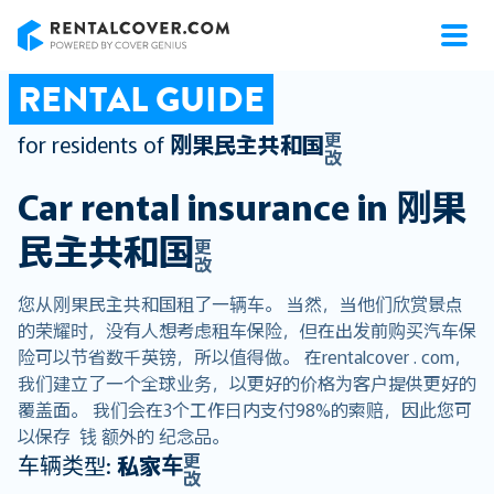
RentalCover
RENTAL GUIDE
更
for residents of
刚果民主共和国
改
Car rental insurance in
刚果
民主共和国
更
改
您从刚果民主共和国租了一辆车。 当然，当他们欣赏景点
的荣耀时，没有人想考虑租车保险，但在出发前购买汽车保
险可以节省数千英镑，所以值得做。 在rentalcover . com，
我们建立了一个全球业务，以更好的价格为客户提供更好的
覆盖面。 我们会在3个工作日内支付98%的索赔，因此您可
以保存 钱 额外的 纪念品。
更
车辆类型:
私家车
改