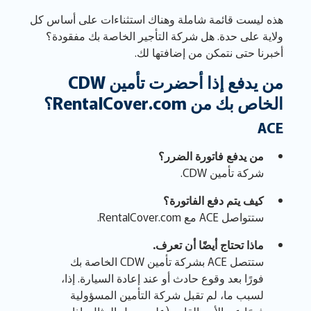
هذه ليست قائمة شاملة وهناك استثناءات على أساس كل
ولاية على حدة. هل شركة التأجير الخاصة بك مفقودة؟
أخبرنا حتى نتمكن من إضافتها لك.
من يدفع إذا أحضرت تأمين CDW
الخاص بك من RentalCover.com؟
ACE
من يدفع فاتورة الضرر؟
شركة تأمين CDW.
كيف يتم دفع الفاتورة؟
ستتواصل ACE مع RentalCover.com.
ماذا تحتاج أيضًا أن تعرف.
ستتصل ACE بشركة تأمين CDW الخاصة بك
فورًا بعد وقوع حادث أو عند إعادة السيارة. إذا،
لسبب ما، لم تقبل شركة التأمين المسؤولية
فورًا عن الأمر القادم (على سبيل المثال، إذا