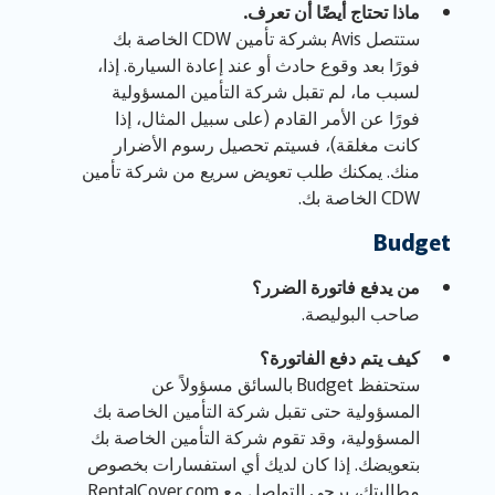
ماذا تحتاج أيضًا أن تعرف.
ستتصل Avis بشركة تأمين CDW الخاصة بك
فورًا بعد وقوع حادث أو عند إعادة السيارة. إذا،
لسبب ما، لم تقبل شركة التأمين المسؤولية
فورًا عن الأمر القادم (على سبيل المثال، إذا
كانت مغلقة)، فسيتم تحصيل رسوم الأضرار
منك. يمكنك طلب تعويض سريع من شركة تأمين
CDW الخاصة بك.
Budget
من يدفع فاتورة الضرر؟
صاحب البوليصة.
كيف يتم دفع الفاتورة؟
ستحتفظ Budget بالسائق مسؤولاً عن
المسؤولية حتى تقبل شركة التأمين الخاصة بك
المسؤولية، وقد تقوم شركة التأمين الخاصة بك
بتعويضك. إذا كان لديك أي استفسارات بخصوص
مطالبتك، يرجى التواصل مع RentalCover.com.