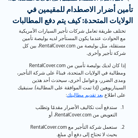
تأمين أضرار الاصطدام للمقيمين في
الولايات المتحدة: كيف يتم دفع المطالبات
تختلف طريقة تعامل شركات تأجير السيارات الأمريكية
مع الحوادث عندما يكون المستأجر لديه بوليصة تأمين
مستقلة، مثل بوليصة من RentalCover.com، بين كل
شركة تأجير وأخرى.
إذا كان لديك بوليصة تأمين من RentalCover.com
ومطالبة في الولايات المتحدة، فبناءً على شركة التأجير،
ومدى الضرر، وعوامل أخرى، سيحدث أحد هذين
السيناريوهين (إذا تمت الموافقة على المطالبة). سنبقيك
على اطلاع
بعد تقديم مطالبتك
:
ستدفع أنت تكاليف الأضرار مقدمًا وتطلب
التعويض من RentalCover.com، أو
ستعمل شركة التأجير مع RentalCover.com
بحيث لا تحتاج إلى دفع أي مبلغ.