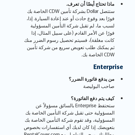
ماذا تحتاج أيضًا أن تعرف.
ستتصل Dollar بشركة تأمين CDW الخاصة بك
فورًا بعد وقوع حادث أو عند إعادة السيارة. إذا،
لسبب ما، لم تقبل شركة التأمين المسؤولية
فورًا عن الأمر القادم (على سبيل المثال، إذا
كانت مغلقة)، فسيتم تحصيل رسوم الضرر منك
ثم يمكنك طلب تعويض سريع من شركة تأمين
CDW الخاصة بك.
Enterprise
من يدفع فاتورة الضرر؟
صاحب البوليصة
كيف يتم دفع الفاتورة؟
ستحتفظ Enterprise بالسائق مسؤولاً عن
المسؤولية حتى تقبل شركة التأمين الخاصة بك
المسؤولية، وقد تقوم شركة التأمين الخاصة بك
بتعويضك. إذا كان لديك أي استفسارات بخصوص
مطالبتك، يرجى التواصل مع RentalCover.com.