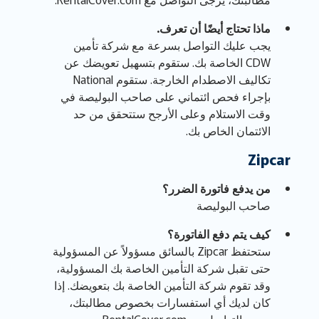
ماذا تحتاج أيضًا أن تعرف.
يجب عليك التواصل بسرعة مع شركة تأمين
CDW الخاصة بك. ستقوم بتسهيل تعويضك عن
تكاليف الاصطدام الخارجة. ستقوم National
بإجراء فحص ائتماني على صاحب البوليصة في
وقت الاستلام وعلى الأرجح ستتحقق من حد
الائتمان الخاص بك.
Zipcar
من يدفع فاتورة الضرر؟
صاحب البوليصة
كيف يتم دفع الفاتورة؟
ستحتفظ Zipcar بالسائق مسؤولاً عن المسؤولية
حتى تقبل شركة التأمين الخاصة بك المسؤولية،
وقد تقوم شركة التأمين الخاصة بك بتعويضك. إذا
كان لديك أي استفسارات بخصوص مطالبتك،
يرجى التواصل مع RentalCover.com.