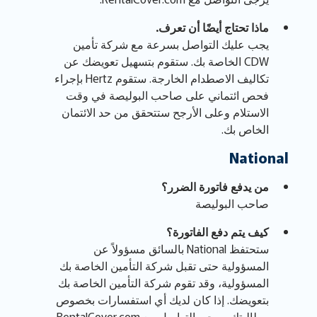
ماذا تحتاج أيضًا أن تعرف.
يجب عليك التواصل بسرعة مع شركة تأمين
CDW الخاصة بك. ستقوم بتسهيل تعويضك عن
تكاليف الاصطدام الخارجة. ستقوم Hertz بإجراء
فحص ائتماني على صاحب البوليصة في وقت
الاستلام وعلى الأرجح ستتحقق من حد الائتمان
الخاص بك.
National
من يدفع فاتورة الضرر؟
صاحب البوليصة
كيف يتم دفع الفاتورة؟
ستحتفظ National بالسائق مسؤولاً عن
المسؤولية حتى تقبل شركة التأمين الخاصة بك
المسؤولية، وقد تقوم شركة التأمين الخاصة بك
بتعويضك. إذا كان لديك أي استفسارات بخصوص
مطالبتك، يرجى التواصل مع RentalCover.com.