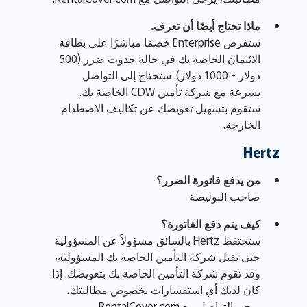
ماذا تحتاج أيضًا أن تعرف.
ستفرض Enterprise خصمًا مباشرًا على بطاقة
الائتمان الخاصة بك في حالة حدوث ضرر (500
دولار - 1000 دولار). ستحتاج إلى التواصل
بسرعة مع شركة تأمين CDW الخاصة بك.
ستقوم بتسهيل تعويضك عن تكاليف الاصطدام
الخارجة.
Hertz
من يدفع فاتورة الضرر؟
صاحب البوليصة
كيف يتم دفع الفاتورة؟
ستحتفظ Hertz بالسائق مسؤولاً عن المسؤولية
حتى تقبل شركة التأمين الخاصة بك المسؤولية،
وقد تقوم شركة التأمين الخاصة بك بتعويضك. إذا
كان لديك أي استفسارات بخصوص مطالبتك،
يرجى التواصل مع RentalCover.com.