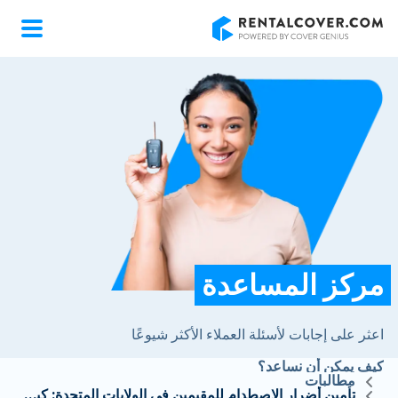
RentalCover
مركز المساعدة
اعثر على إجابات لأسئلة العملاء الأكثر شيوعًا
كيف يمكن أن نساعد؟
مطالبات
تأمين أضرار الاصطدام للمقيمين في الولايات المتحدة: كيف يتم دفع المطالبات