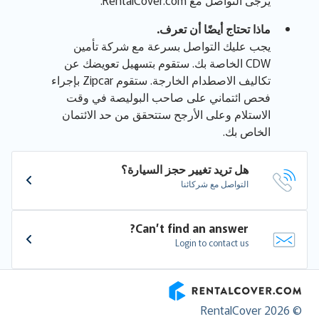
ماذا تحتاج أيضًا أن تعرف.
يجب عليك التواصل بسرعة مع شركة تأمين
CDW الخاصة بك. ستقوم بتسهيل تعويضك عن
تكاليف الاصطدام الخارجة. ستقوم Zipcar بإجراء
فحص ائتماني على صاحب البوليصة في وقت
الاستلام وعلى الأرجح ستتحقق من حد الائتمان
الخاص بك.
هل تريد تغيير حجز السيارة؟
التواصل مع شركائنا
Can’t find an answer?
Login to contact us
RentalCover
© RentalCover 2026