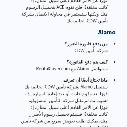
كانت مغلقة)، فلن تقوم ACE بتحصيل الرسوم
منك ولكنها ستستمر في محاولة الاتصال بشركة
تأمين CDW الخاصة بك.
Alamo
من يدفع فاتورة الضرر؟
شركة تأمين CDW.
كيف يتم دفع الفاتورة؟
ستتواصل Alamo مع RentalCover.com.
ماذا تحتاج أيضًا أن تعرف.
ستتصل Alamo بشركة تأمين CDW الخاصة بك
فورًا بعد وقوع حادث أو عند إعادة السيارة. إذا،
لسبب ما، لم تقبل شركة التأمين المسؤولية
فورًا عن الأمر القادم (على سبيل المثال، إذا
كانت مغلقة)، فسيتم تحصيل رسوم الأضرار
منك. يمكنك طلب تعويض سريع من شركة تأمين