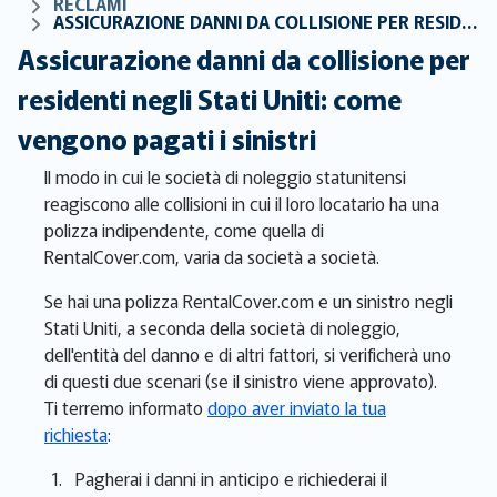
RECLAMI
ASSICURAZIONE DANNI DA COLLISIONE PER RESIDENTI NEGLI STATI UNITI: COME VENGONO PAGATI I SINISTRI
Assicurazione danni da collisione per
residenti negli Stati Uniti: come
vengono pagati i sinistri
Il modo in cui le società di noleggio statunitensi
reagiscono alle collisioni in cui il loro locatario ha una
polizza indipendente, come quella di
RentalCover.com, varia da società a società.
Se hai una polizza RentalCover.com e un sinistro negli
Stati Uniti, a seconda della società di noleggio,
dell'entità del danno e di altri fattori, si verificherà uno
di questi due scenari (se il sinistro viene approvato).
Ti terremo informato
dopo aver inviato la tua
richiesta
:
Pagherai i danni in anticipo e richiederai il