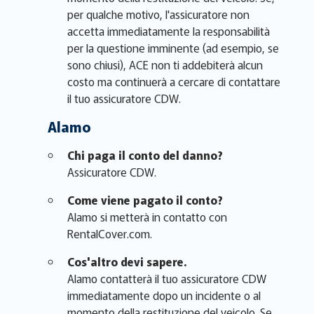
per qualche motivo, l'assicuratore non
accetta immediatamente la responsabilità
per la questione imminente (ad esempio, se
sono chiusi), ACE non ti addebiterà alcun
costo ma continuerà a cercare di contattare
il tuo assicuratore CDW.
Alamo
Chi paga il conto del danno?
Assicuratore CDW.
Come viene pagato il conto?
Alamo si metterà in contatto con
RentalCover.com.
Cos'altro devi sapere.
Alamo contatterà il tuo assicuratore CDW
immediatamente dopo un incidente o al
momento della restituzione del veicolo. Se,