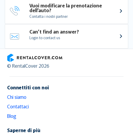
Vuoi modificare la prenotazione 
dell’auto?
Contatta i nostri partner
Can’t find an answer?
Login to contact us
RentalCover
© RentalCover 2026
Connettiti con noi
Chi siamo
Contattaci
Blog
Saperne di più