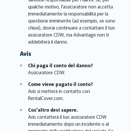
qualche motivo, l'assicuratore non accetta
immediatamente la responsabilità per la
questione imminente (ad esempio, se sono
chiusi), dovrai continuare a contattare il tuo
assicuratore CDW, ma Advantage non ti
addebiterà il danno.
Avis
Chi paga il conto del danno?
Assicuratore CDW.
Come viene pagato il conto?
Avis si metterà in contatto con
RentalCover.com.
Cos'altro devi sapere.
Avis contatterà il tuo assicuratore CDW
immediatamente dopo un incidente o al
momento della restituzione del veicolo. Se,