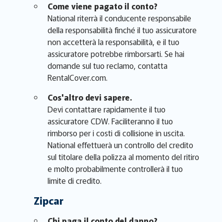
Come viene pagato il conto?
National riterrà il conducente responsabile
della responsabilità finché il tuo assicuratore
non accetterà la responsabilità, e il tuo
assicuratore potrebbe rimborsarti. Se hai
domande sul tuo reclamo, contatta
RentalCover.com.
Cos'altro devi sapere.
Devi contattare rapidamente il tuo
assicuratore CDW. Faciliteranno il tuo
rimborso per i costi di collisione in uscita.
National effettuerà un controllo del credito
sul titolare della polizza al momento del ritiro
e molto probabilmente controllerà il tuo
limite di credito.
Zipcar
Chi paga il conto del danno?