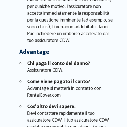
per qualche motivo, l'assicuratore non
accetta immediatamente la responsabilità
per la questione imminente (ad esempio, se
sono chiusi), ti verranno addebitati i danni.
Puoi richiedere un rimborso accelerato dal
tuo assicuratore CDW.
Advantage
Chi paga il conto del danno?
Assicuratore CDW.
Come viene pagato il conto?
Advantage si metterà in contatto con
RentalCover.com.
Cos'altro devi sapere.
Devi contattare rapidamente il tuo
assicuratore CDW. Il tuo assicuratore CDW
sarebbe responsabile per i danni. Se, per