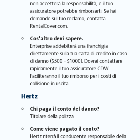
non accetterà la responsabilità, e il tuo
assicuratore potrebbe rimborsarti. Se hai
domande sul tuo reclamo, contatta
RentalCover.com.
Cos'altro devi sapere.
Enterprise addebiterà una franchigia
direttamente sulla tua carta di credito in caso
di danno ($500 - $1000). Dovrai contattare
rapidamente il tuo assicuratore CDW.
Faciliteranno il tuo rimborso per i costi di
collisione in uscita.
Hertz
Chi paga il conto del danno?
Titolare della polizza
Come viene pagato il conto?
Hertz riterrà il conducente responsabile della