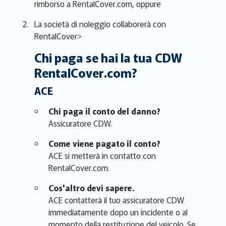
rimborso a RentalCover.com, oppure
La società di noleggio collaborerà con
RentalCover>
Chi paga se hai la tua CDW
RentalCover.com?
ACE
Chi paga il conto del danno?
Assicuratore CDW.
Come viene pagato il conto?
ACE si metterà in contatto con
RentalCover.com.
Cos'altro devi sapere.
ACE contatterà il tuo assicuratore CDW
immediatamente dopo un incidente o al
momento della restituzione del veicolo. Se,