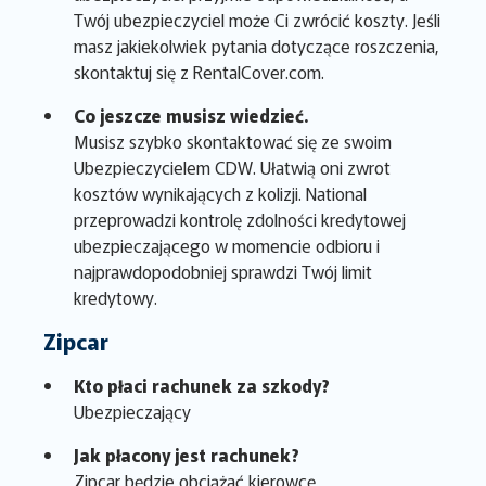
Twój ubezpieczyciel może Ci zwrócić koszty. Jeśli
masz jakiekolwiek pytania dotyczące roszczenia,
skontaktuj się z RentalCover.com.
Co jeszcze musisz wiedzieć.
Musisz szybko skontaktować się ze swoim
Ubezpieczycielem CDW. Ułatwią oni zwrot
kosztów wynikających z kolizji. National
przeprowadzi kontrolę zdolności kredytowej
ubezpieczającego w momencie odbioru i
najprawdopodobniej sprawdzi Twój limit
kredytowy.
Zipcar
Kto płaci rachunek za szkody?
Ubezpieczający
Jak płacony jest rachunek?
Zipcar będzie obciążać kierowcę