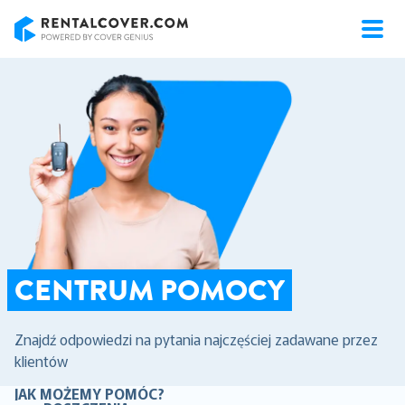
RentalCover
CENTRUM POMOCY
Znajdź odpowiedzi na pytania najczęściej zadawane przez
klientów
JAK MOŻEMY POMÓC?