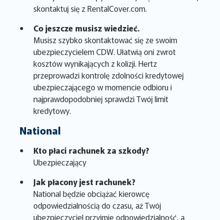
skontaktuj się z RentalCover.com.
Co jeszcze musisz wiedzieć.
Musisz szybko skontaktować się ze swoim
ubezpieczycielem CDW. Ułatwią oni zwrot
kosztów wynikających z kolizji. Hertz
przeprowadzi kontrolę zdolności kredytowej
ubezpieczającego w momencie odbioru i
najprawdopodobniej sprawdzi Twój limit
kredytowy.
National
Kto płaci rachunek za szkody?
Ubezpieczający
Jak płacony jest rachunek?
National będzie obciążać kierowcę
odpowiedzialnością do czasu, aż Twój
ubezpieczyciel przyjmie odpowiedzialność, a