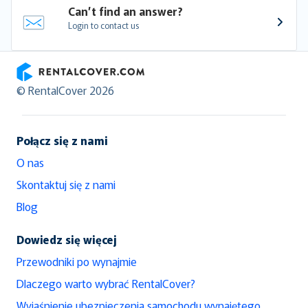
Can’t find an answer?
Login to contact us
RentalCover
© RentalCover 2026
Połącz się z nami
O nas
Skontaktuj się z nami
Blog
Dowiedz się więcej
Przewodniki po wynajmie
Dlaczego warto wybrać RentalCover?
Wyjaśnienie ubezpieczenia samochodu wynajętego