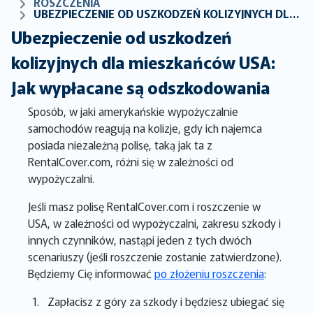
ROSZCZENIA
UBEZPIECZENIE OD USZKODZEŃ KOLIZYJNYCH DLA MIESZKAŃCÓW USA: JAK WYPŁACANE SĄ ODSZKODOWANIA
Ubezpieczenie od uszkodzeń
kolizyjnych dla mieszkańców USA:
Jak wypłacane są odszkodowania
Sposób, w jaki amerykańskie wypożyczalnie
samochodów reagują na kolizje, gdy ich najemca
posiada niezależną polisę, taką jak ta z
RentalCover.com, różni się w zależności od
wypożyczalni.
Jeśli masz polisę RentalCover.com i roszczenie w
USA, w zależności od wypożyczalni, zakresu szkody i
innych czynników, nastąpi jeden z tych dwóch
scenariuszy (jeśli roszczenie zostanie zatwierdzone).
Będziemy Cię informować
po złożeniu roszczenia
:
Zapłacisz z góry za szkody i będziesz ubiegać się