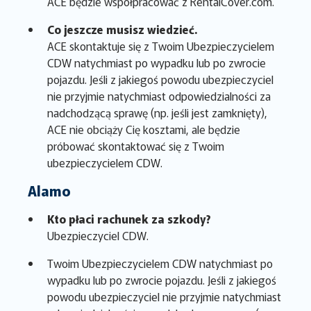
ACE będzie współpracować z RentalCover.com.
Co jeszcze musisz wiedzieć.
ACE skontaktuje się z Twoim Ubezpieczycielem
CDW natychmiast po wypadku lub po zwrocie
pojazdu. Jeśli z jakiegoś powodu ubezpieczyciel
nie przyjmie natychmiast odpowiedzialności za
nadchodzącą sprawę (np. jeśli jest zamknięty),
ACE nie obciąży Cię kosztami, ale będzie
próbować skontaktować się z Twoim
ubezpieczycielem CDW.
Alamo
Kto płaci rachunek za szkody?
Ubezpieczyciel CDW.
Twoim Ubezpieczycielem CDW natychmiast po
wypadku lub po zwrocie pojazdu. Jeśli z jakiegoś
powodu ubezpieczyciel nie przyjmie natychmiast