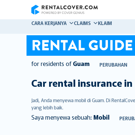
RentalCover
CARA KERJANYA
CLAIMS
KLAIM
RENTAL GUIDE
for residents of
Guam
PERUBAHAN
Car rental insurance in
Jadi, Anda menyewa mobil di Guam. Di RentalCo
yang lebih baik.
Saya menyewa sebuah:
Mobil
PERUB