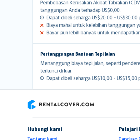
Pembebasan Kerusakan Akibat Tabrakan (CDW)
tanggungan Anda terhadap US$0,00.
Dapat dibeli seharga US$20,00 - US$30,00 p
Biaya mahal untuk kelebihan tanggungan yan
Bayar jauh lebih banyak untuk mendapatka
Pertanggungan Bantuan Tepi Jalan
Menanggung biaya tepi jalan, seperti pender
terkunci di luar.
Dapat dibeli seharga US$10,00 - US$15,00 p
RentalCover
Hubungi kami
Pelajari 
Tentang kami
Panduan