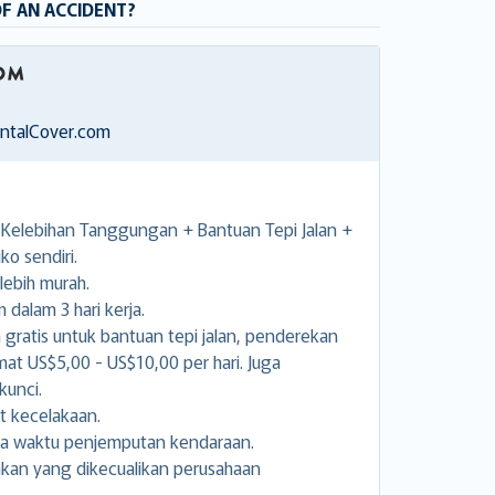
OF AN ACCIDENT?
entalCover.com
elebihan Tanggungan + Bantuan Tepi Jalan +
ko sendiri.
lebih murah.
dalam 3 hari kerja.
ratis untuk bantuan tepi jalan, penderekan
 US$5,00 - US$10,00 per hari. Juga
unci.
t kecelakaan.
ga waktu penjemputan kendaraan.
kan yang dikecualikan perusahaan