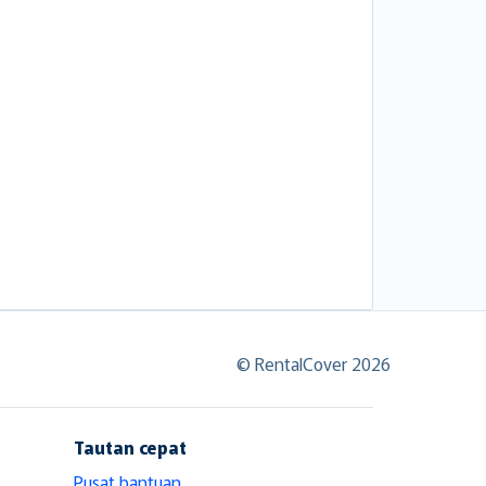
© RentalCover 2026
Tautan cepat
Pusat bantuan