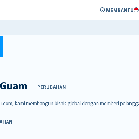
MEMBANTU
Guam
PERUBAHAN
ver.com, kami membangun bisnis global dengan memberi pelangg
AHAN