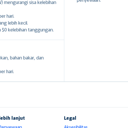
 mengurangi sisa kelebihan
er hari.
g lebih kecil.
n $0 kelebihan tanggungan.
ekan, bahan bakar, dan
er hari.
lebih lanjut
Legal
 Penyewaan
Aksesibilitas