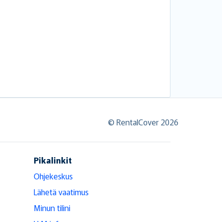
© RentalCover 2026
Pikalinkit
Ohjekeskus
Lähetä vaatimus
Minun tilini