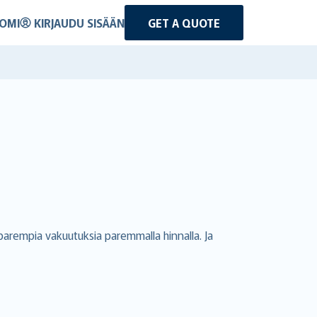
OMI
KIRJAUDU SISÄÄN
GET A QUOTE
arempia vakuutuksia paremmalla hinnalla. Ja