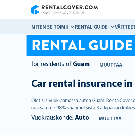
RentalCover
MITEN SE TOIMII
RENTAL GUIDE
VÄITTEE
RENTAL GUIDE
for residents of
Guam
MUUTTAA
Car rental insurance in
Olet siis vuokraamassa autoa Guam. RentalCover.c
maksamme 98% vaatimuksista 3 arkipäivän kuluessa,
Vuokrauskohde:
Auto
MUUTTAA