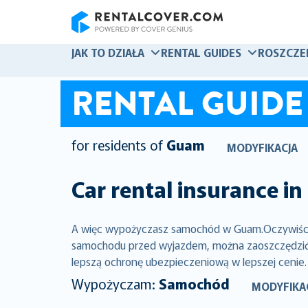
RentalCover
JAK TO DZIAŁA
RENTAL GUIDES
ROSZCZE
RENTAL GUIDE
for residents of
Guam
MODYFIKACJA
Car rental insurance in
A więc wypożyczasz samochód w Guam.Oczywiście,
samochodu przed wyjazdem, można zaoszczędzić ty
lepszą ochronę ubezpieczeniową w lepszej cenie.
Wypożyczam:
Samochód
MODYFIKA