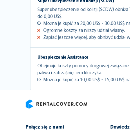
Super ubezpieczenie od kolizji (SCDW)
Super ubezpieczenie od kolizji (SCDW) obniża
do 0,00 US$.
Można je kupić za 20,00 US$ - 30,00 US$ na
Ogromne koszty za niższy udział własny.
Zapłać jeszcze więcej, aby obniżyć udział 
Ubezpieczenie Assistance
Obejmuje koszty pomocy drogowej związane 
paliwa i zatrzaśnięciem kluczyka.
Można je kupić za 10,00 US$ - 15,00 US$ na
RentalCover
Połącz się z nami
Dowiedz 