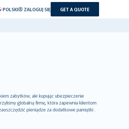
POLSKI
ZALOGUJ SIĘ
GET A QUOTE
kiem zabytków, ale kupując ubezpieczenie
yliśmy globalną firmę, która zapewnia klientom
zaoszczędzić pieniądze za dodatkowe pamiątki .