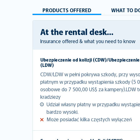
PRODUCTS OFFERED
WHAT TO DO
At the rental desk...
Insurance offered & what you need to know
Ubezpieczenie od kolizji (CDW)/Ubezpieczenie
(LDW)
CDW/LDW w pełni pokrywa szkody, przy wyso
płatnym w przypadku wystąpienia szkody (5 
osobowe do 7 500,00 US$ za kampery).LDW 
kradzieży
Udział własny płatny w przypadku wystąpien
bardzo wysoki.
Może posiadać kilka częstych wyłączeń