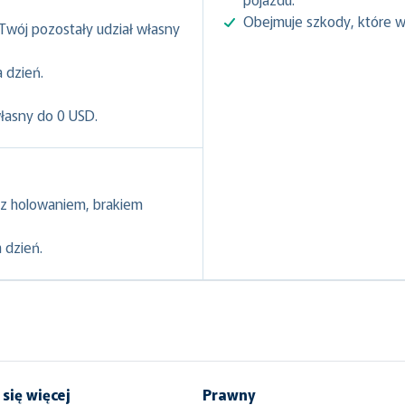
Obejmuje szkody, które w
 Twój pozostały udział własny
 dzień.
własny do 0 USD.
z holowaniem, brakiem
 dzień.
się więcej
Prawny