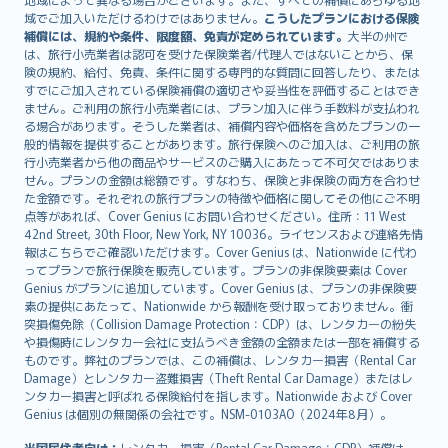
Lietuviškai
域でご加入いただけるわけではありません。
こうしたプランにおける保険
Bahasa Melayu
補償には、規約や条件、限度額、免責が定められています。
大半の州で
は、旅行小売業者は認可を受けた保険業者/代理人ではないことから、保
Română
険の規約、給付、免責、条件に関する専門的な質問に回答したり、または
српски
すでにご加入されている保険補償の適切さや妥当性を評価することはでき
Slovensky
ません。ご利用の旅行小売業者には、プラン加入に伴う手数料が支払われ
る場合があります。そうした業者は、補償内容や価格を含めたプランの一
Slovenščina
般的情報を提供することがあります。旅行保険へのご加入は、ご利用の旅
Українська
行小売業者から他の商品やサービスのご購入にあたって不可欠ではありま
Tiếng Việt
せん。プランの金額は総額です。すなわち、保険と非保険の両方を合わせ
た金額です。それぞれの旅行プランの特徴や価格に関してその他にご不明
点等があれば、Cover Genius にお問い合わせください。住所：11 West
42nd Street, 30th Floor, New York, NY 10036。ライセンスおよび連絡先情
報はこちらでご確認いただけます。Cover Genius は、Nationwide に代わ
ってプランで旅行保険を販売しています。プランの非保険要素は Cover
Genius がプランに追加しています。Cover Genius は、プランの非保険要
素の提供にあたって、Nationwide から報酬を受け取っておりません。衝
突損傷免除（Collision Damage Protection：CDP）は、レンタカーの紛失
や損傷時にレンタカー会社に支払うべき金額の全額または一部を補償する
ものです。弊社のプランでは、この補償は、レンタカー損害（Rental Car
Damage）とレンタカー盗難損害（Theft Rental Car Damage）またはレ
ンタカー損害と呼ばれる保険給付を指します。Nationwide および Cover
Genius は個別の無関係の会社です。NSM-0103AO（2024年8月）。
米国居住者向け：
レンタカー損害（Rental Car Damage：CDP）補償は、