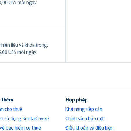
0,00 US$ mỗi ngày.
.
hiên liệu và khóa trong.
5,00 US$ mỗi ngày.
u thêm
Hợp pháp
n cho thuê
Khả năng tiếp cận
ên sử dụng RentalCover?
Chính sách bảo mật
h về bảo hiểm xe thuê
Điều khoản và điều kiện