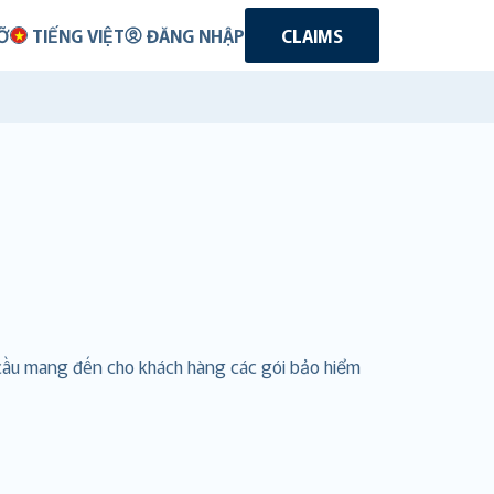
Ỡ
TIẾNG VIỆT
ĐĂNG NHẬP
CLAIMS
 cầu mang đến cho khách hàng các gói bảo hiểm