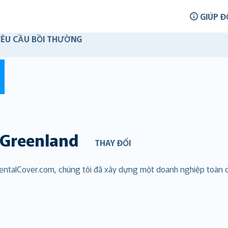
GIÚP Đ
YÊU CẦU BỒI THƯỜNG
Greenland
THAY ĐỔI
 RentalCover.com, chúng tôi đã xây dựng một doanh nghiệp toàn