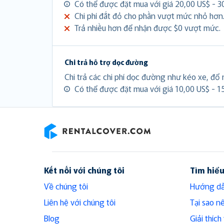
Có thể được đặt mua với giá 20,00 US$ - 3
Chi phí đắt đỏ cho phần vượt mức nhỏ hơn
Trả nhiều hơn để nhận được $0 vượt mức.
Chi trả hỗ trợ dọc đường
Chi trả các chi phí dọc đường như kéo xe, đổ n
Có thể được đặt mua với giá 10,00 US$ - 1
RentalCover
Kết nối với chúng tôi
Tìm hiể
Về chúng tôi
Hướng dẫ
Liên hệ với chúng tôi
Tại sao n
Blog
Giải thíc