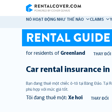
RentalCover
NÓ HOẠT ĐỘNG NHƯ THẾ NÀO
CLAIMS
RENTAL GUIDE
for residents of
Greenland
THAY ĐỔI
Car rental insurance in
Bạn đang thuê một chiếc ô-tô tại Băng Đảo. Tại
phù hợp với mức giá tốt.
Tôi đang thuê một:
Xe hơi
THAY ĐỔI