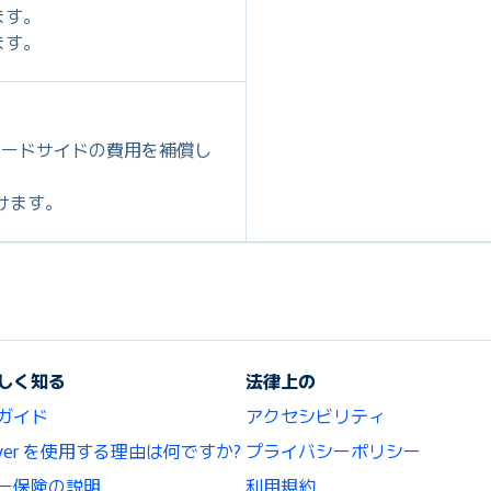
ます。
ます。
ロードサイドの費用を補償し
だけます。
しく知る
法律上の
ガイド
アクセシビリティ
lCover を使用する理由は何ですか?
プライバシーポリシー
ー保険の説明
利用規約