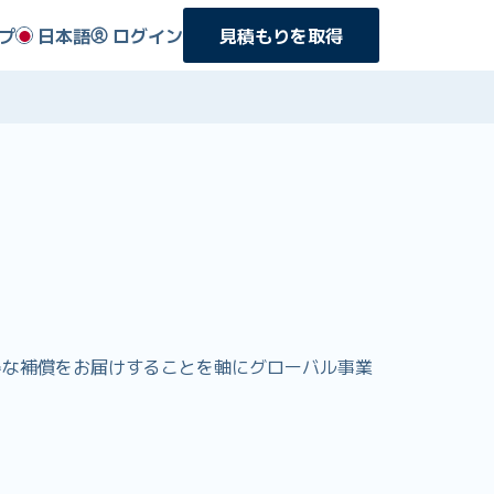
プ
日本語
ログイン
見積もりを取得
りお得な補償をお届けすることを軸にグローバル事業