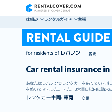
RentalCover
仕組み
レンタルガイド
主張
RENTAL GUIDE
for residents of
レバノン
変更
Car rental insurance in
あなたはレバノンでレンタカーを借りています。 R
を築いてきました。 また、3営業日以内に請求の9
レンタカー車両:
車両
変更