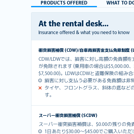
PRODUCTS OFFERED
WHAT TO DO
At the rental desk...
Insurance offered & what you need to know
衝突損害補償 (CDW)/自車両損害金支払免除制度 (L
CDW/LDWでは、損害に対し高額の免責額
が免除されます (乗用車の場合は$5,000.0
$7,500.00)。LDWはCDWと盗難保険の
損害に対し支払う必要がある免責額は非
タイヤ、フロントグラス、斜体の底など
す。
スーパー衝突損害補償 (SCDW)
スーパー衝突損害補償は、$0.00の残りの
1日あたり$30.00～$45.00でご購入いた