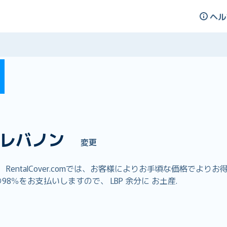
ヘル
レバノン
変更
entalCover.comでは、お客様によりお手頃な価格でよ
8％をお支払いしますので、 LBP 余分に お土産.