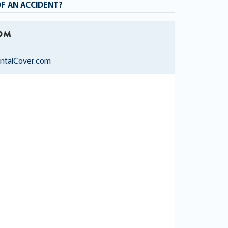
OF AN ACCIDENT?
entalCover.com