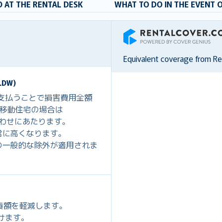
 AT THE RENTAL DESK
WHAT TO DO IN THE EVENT 
RentalCover
Equivalent coverage from R
DW)
を支払うことで損害費用全額
0、移動住宅の場合は
組み合わせにあたります。
常に高くなります。
の一般的な除外が適用されま
免責額を軽減します。
だけます。