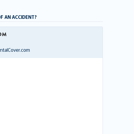
OF AN ACCIDENT?
entalCover.com