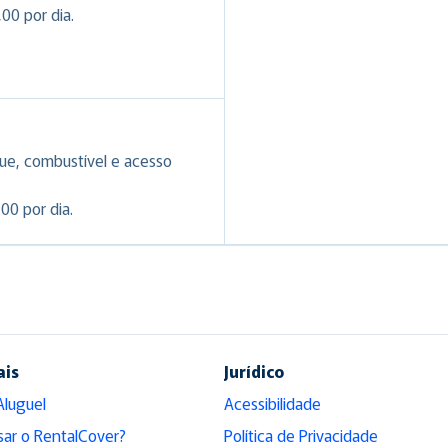
00 por dia.
ue, combustível e acesso
00 por dia.
ais
Jurídico
Aluguel
Acessibilidade
sar o RentalCover?
Política de Privacidade