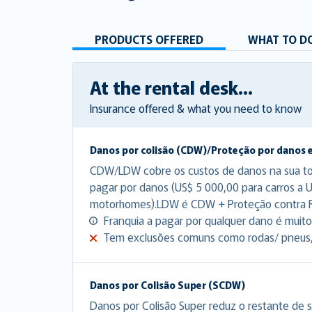
PRODUCTS OFFERED
WHAT TO DO
At the rental desk...
Insurance offered & what you need to know
Danos por colisão (CDW)/Proteção por danos 
CDW/LDW cobre os custos de danos na sua tota
pagar por danos (US$ 5 000,00 para carros a 
motorhomes).LDW é CDW + Proteção contra 
Franquia a pagar por qualquer dano é muito 
Tem exclusões comuns como rodas/ pneus, p
Danos por Colisão Super (SCDW)
Danos por Colisão Super reduz o restante de s