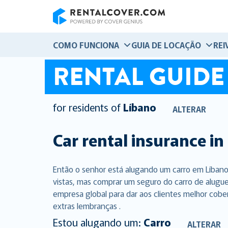
RentalCover
COMO FUNCIONA
GUIA DE LOCAÇÃO
REI
RENTAL GUIDE
for residents of
Líbano
ALTERAR
Car rental insurance in
Então o senhor está alugando um carro em Líbano
vistas, mas comprar um seguro do carro de alugue
empresa global para dar aos clientes melhor cobe
extras lembranças .
Estou alugando um:
Carro
ALTERAR