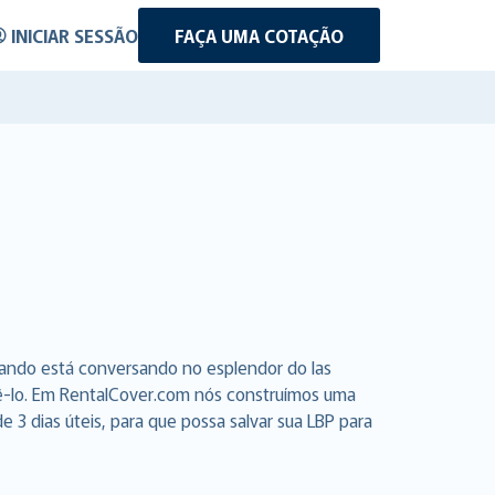
INICIAR SESSÃO
FAÇA UMA COTAÇÃO
uando está conversando no esplendor do las
azê-lo. Em RentalCover.com nós construímos uma
3 dias úteis, para que possa salvar sua LBP para