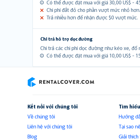
Có thể được đặt mua với giá 30,00 US$ - 4
Chi phí đắt đỏ cho phần vượt mức nhỏ hơn
Trả nhiều hơn để nhận được $0 vượt mức.
Chi trả hỗ trợ dọc đường
Chi trả các chi phí dọc đường như kéo xe, đổ n
Có thể được đặt mua với giá 10,00 US$ - 1
RentalCover
Kết nối với chúng tôi
Tìm hiể
Về chúng tôi
Hướng dẫ
Liên hệ với chúng tôi
Tại sao n
Blog
Giải thíc