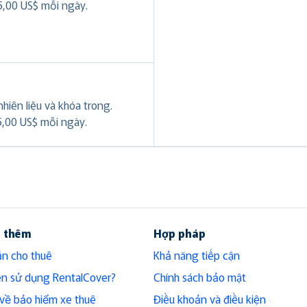
5,00 US$ mỗi ngày.
.
hiên liệu và khóa trong.
5,00 US$ mỗi ngày.
u thêm
Hợp pháp
n cho thuê
Khả năng tiếp cận
ên sử dụng RentalCover?
Chính sách bảo mật
h về bảo hiểm xe thuê
Điều khoản và điều kiện