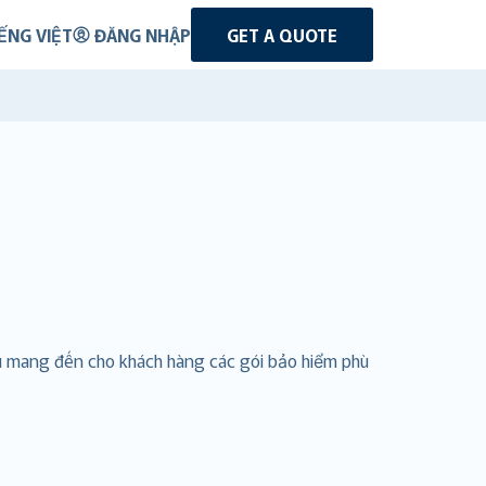
ẾNG VIỆT
ĐĂNG NHẬP
GET A QUOTE
ầu mang đến cho khách hàng các gói bảo hiểm phù