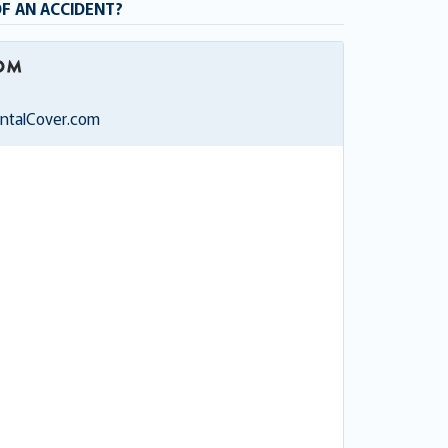
OF AN ACCIDENT?
entalCover.com