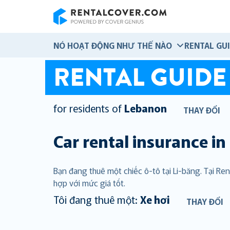
RentalCover
NÓ HOẠT ĐỘNG NHƯ THẾ NÀO
RENTAL GU
RENTAL GUIDE
for residents of
Lebanon
THAY ĐỔI
Car rental insurance in
Bạn đang thuê một chiếc ô-tô tại Li-băng. Tại R
hợp với mức giá tốt.
Tôi đang thuê một:
Xe hơi
THAY ĐỔI