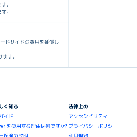
ます。
ます。
ロードサイドの費用を補償し
だけます。
しく知る
法律上の
ガイド
アクセシビリティ
lCover を使用する理由は何ですか?
プライバシーポリシー
ー保険の説明
利用規約