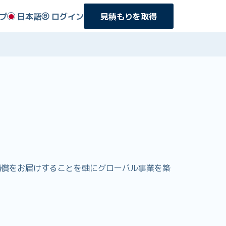
プ
日本語
ログイン
見積もりを取得
得な補償をお届けすることを軸にグローバル事業を築