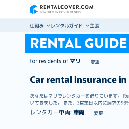
RentalCover
仕組み
レンタルガイド
主張
RENTAL GUIDE
for residents of
マリ
変更
Car rental insurance in
あなたはマリでレンタカーを借りています。 Ren
いてきました。 また、3営業日以内に請求の98％
レンタカー車両:
車両
変更