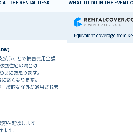
 AT THE RENTAL DESK
WHAT TO DO IN THE EVENT 
RentalCover
Equivalent coverage from R
DW)
を支払うことで損害費用全額
0、移動住宅の場合は
組み合わせにあたります。
常に高くなります。
の一般的な除外が適用されま
免責額を軽減します。
だけます。