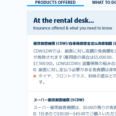
PRODUCTS OFFERED
WHAT TO DO
At the rental desk...
Insurance offered & what you need to know
衝突損害補償 (CDW)/自車両損害金支払免除制度 (L
CDW/LDWでは、損害に対し高額の免責額
が免除されます (乗用車の場合は$5,000.0
$7,500.00)。LDWはCDWと盗難保険の
損害に対し支払う必要がある免責額は非
タイヤ、フロントグラス、斜体の底など
す。
スーパー衝突損害補償 (SCDW)
スーパー衝突損害補償は、$0.00の残りの
1日あたり$30.00～$45.00でご購入いた