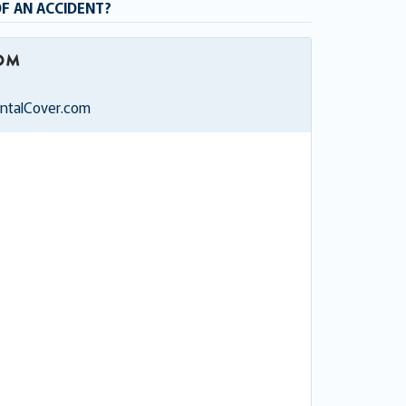
OF AN ACCIDENT?
entalCover.com