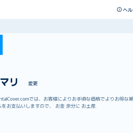
ヘル
マリ
変更
talCover.comでは、お客様によりお手頃な価格でよりお
をお支払いしますので、 お金 余分に お土産.