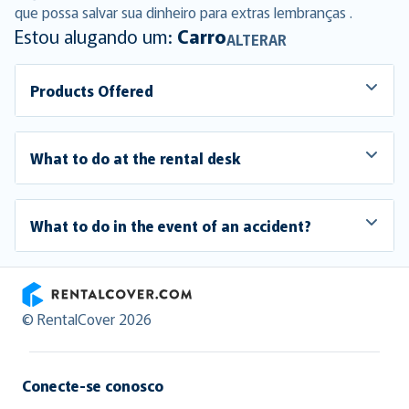
que possa salvar sua dinheiro para extras lembranças .
Estou alugando um:
Carro
ALTERAR
Products Offered
What to do at the rental desk
What to do in the event of an accident?
RentalCover
© RentalCover 2026
Conecte-se conosco