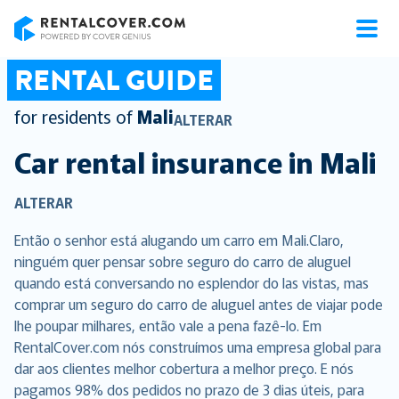
RentalCover
RENTAL GUIDE
for residents of
Mali
ALTERAR
Car rental insurance in
Mali
ALTERAR
Então o senhor está alugando um carro em Mali.Claro,
ninguém quer pensar sobre seguro do carro de aluguel
quando está conversando no esplendor do las vistas, mas
comprar um seguro do carro de aluguel antes de viajar pode
lhe poupar milhares, então vale a pena fazê-lo. Em
RentalCover.com nós construímos uma empresa global para
dar aos clientes melhor cobertura a melhor preço. E nós
pagamos 98% dos pedidos no prazo de 3 dias úteis, para