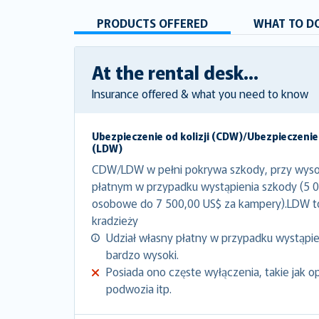
PRODUCTS OFFERED
WHAT TO DO
At the rental desk...
Insurance offered & what you need to know
Ubezpieczenie od kolizji (CDW)/Ubezpieczenie
(LDW)
CDW/LDW w pełni pokrywa szkody, przy wyso
płatnym w przypadku wystąpienia szkody (5 
osobowe do 7 500,00 US$ za kampery).LDW 
kradzieży
Udział własny płatny w przypadku wystąpien
bardzo wysoki.
Posiada ono częste wyłączenia, takie jak o
podwozia itp.