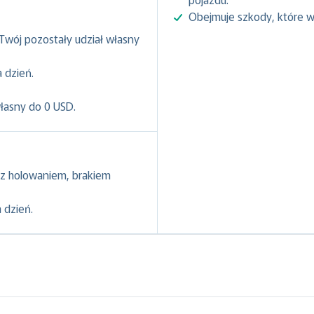
Obejmuje szkody, które w
 Twój pozostały udział własny
 dzień.
własny do 0 USD.
z holowaniem, brakiem
 dzień.