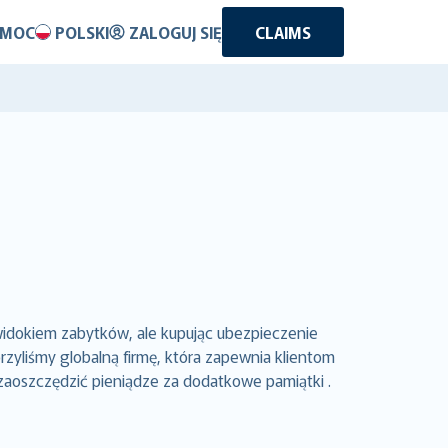
OMOC
POLSKI
ZALOGUJ SIĘ
CLAIMS
widokiem zabytków, ale kupując ubezpieczenie
yliśmy globalną firmę, która zapewnia klientom
zaoszczędzić pieniądze za dodatkowe pamiątki .