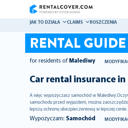
RentalCover
JAK TO DZIAŁA
CLAIMS
ROSZCZENIA
RENTAL GUIDE
for residents of
Malediwy
MODYFIKA
Car rental insurance in
A więc wypożyczasz samochód w Malediwy.Oczywiś
samochodu przed wyjazdem, można zaoszczędzić ty
lepszą ochronę ubezpieczeniową w lepszej cenie.
Wypożyczam:
Samochód
MODYFIKA