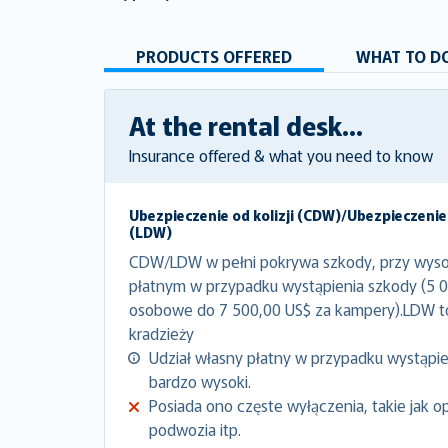
PRODUCTS OFFERED
WHAT TO DO
At the rental desk...
Insurance offered & what you need to know
Ubezpieczenie od kolizji (CDW)/Ubezpieczenie
(LDW)
CDW/LDW w pełni pokrywa szkody, przy wyso
płatnym w przypadku wystąpienia szkody (5 
osobowe do 7 500,00 US$ za kampery).LDW 
kradzieży
Udział własny płatny w przypadku wystąpien
bardzo wysoki.
Posiada ono częste wyłączenia, takie jak o
podwozia itp.