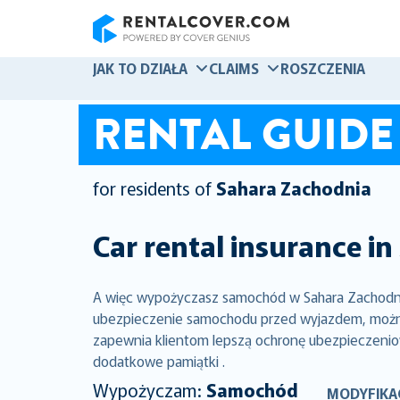
RentalCover
JAK TO DZIAŁA
CLAIMS
ROSZCZENIA
RENTAL GUIDE
for residents of
Sahara Zachodnia
Car rental insurance in
A więc wypożyczasz samochód w Sahara Zachodnia.
ubezpieczenie samochodu przed wyjazdem, można 
zapewnia klientom lepszą ochronę ubezpieczeniow
dodatkowe pamiątki .
Wypożyczam:
Samochód
MODYFIKA