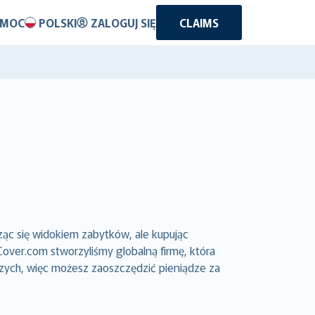
OMOC
POLSKI
ZALOGUJ SIĘ
CLAIMS
ąc się widokiem zabytków, ale kupując
ver.com stworzyliśmy globalną firmę, która
czych, więc możesz zaoszczędzić pieniądze za