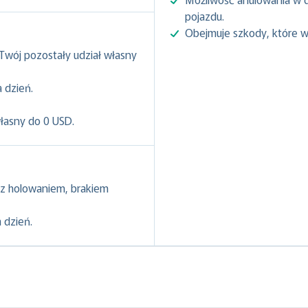
pojazdu.
Obejmuje szkody, które w
 Twój pozostały udział własny
 dzień.
własny do 0 USD.
z holowaniem, brakiem
 dzień.