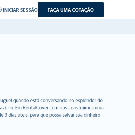
INICIAR SESSÃO
FAÇA UMA COTAÇÃO
aluguel quando está conversando no esplendor do
a fazê-lo. Em RentalCover.com nós construímos uma
3 dias úteis, para que possa salvar sua dinheiro