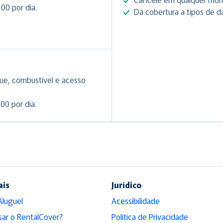
00 por dia.
Dá cobertura a tipos de d
ue, combustível e acesso
00 por dia.
ais
Jurídico
Aluguel
Acessibilidade
sar o RentalCover?
Política de Privacidade