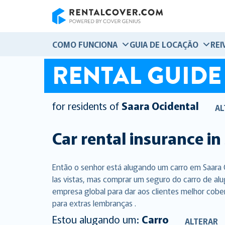
RentalCover
COMO FUNCIONA
GUIA DE LOCAÇÃO
REI
RENTAL GUIDE
for residents of
Saara Ocidental
AL
Car rental insurance in
Então o senhor está alugando um carro em Saara 
las vistas, mas comprar um seguro do carro de al
empresa global para dar aos clientes melhor cobe
para extras lembranças .
Estou alugando um:
Carro
ALTERAR