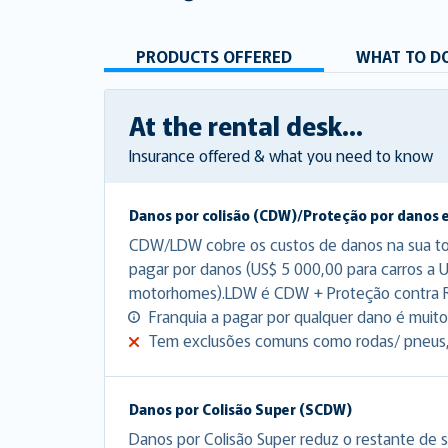
PRODUCTS OFFERED
WHAT TO DO
At the rental desk...
Insurance offered & what you need to know
Danos por colisão (CDW)/Proteção por danos 
CDW/LDW cobre os custos de danos na sua tota
pagar por danos (US$ 5 000,00 para carros a 
motorhomes).LDW é CDW + Proteção contra 
Franquia a pagar por qualquer dano é muito 
Tem exclusões comuns como rodas/ pneus, p
Danos por Colisão Super (SCDW)
Danos por Colisão Super reduz o restante de s