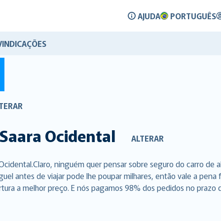
AJUDA
PORTUGUÊS
VINDICAÇÕES
TERAR
Saara Ocidental
ALTERAR
Ocidental.Claro, ninguém quer pensar sobre seguro do carro de 
uguel antes de viajar pode lhe poupar milhares, então vale a pen
rtura a melhor preço. E nós pagamos 98% dos pedidos no prazo de 