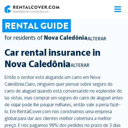
RentalCover
RENTAL GUIDE
for residents of
Nova Caledônia
ALTERAR
Car rental insurance in
Nova Caledônia
ALTERAR
Então o senhor está alugando um carro em Nova
Caledônia.Claro, ninguém quer pensar sobre seguro do
carro de aluguel quando está conversando no esplendor do
las vistas, mas comprar um seguro do carro de aluguel antes
de viajar pode lhe poupar milhares, então vale a pena fazê-
lo. Em RentalCover.com nós construímos uma empresa
global para dar aos clientes melhor cobertura a melhor
preço. E nós pagamos 98% dos pedidos no prazo de 3 dias