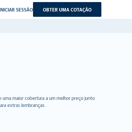
INICIAR SESSÃO
OBTER UMA COTAÇÃO
e uma maior cobertura a um melhor preço junto
ara extras lembranças .