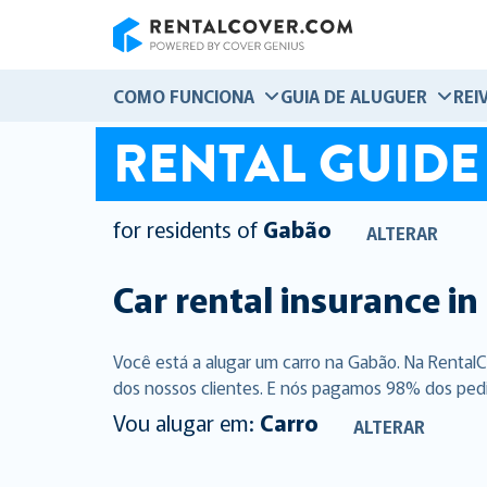
RentalCover
COMO FUNCIONA
GUIA DE ALUGUER
REI
RENTAL GUIDE
for residents of
Gabão
ALTERAR
Car rental insurance in
Você está a alugar um carro na Gabão. Na Rental
dos nossos clientes. E nós pagamos 98% dos pedido
Vou alugar em:
Carro
ALTERAR