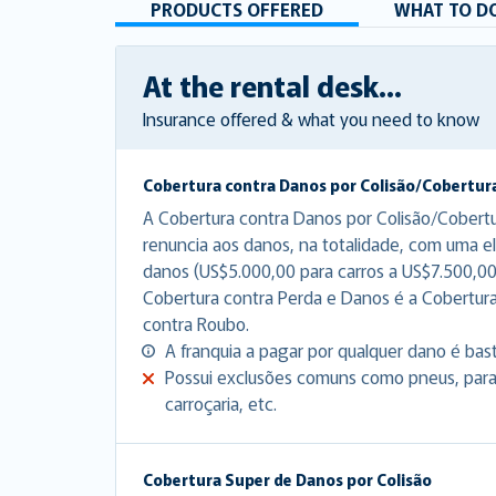
PRODUCTS OFFERED
WHAT TO DO
At the rental desk...
Insurance offered & what you need to know
Cobertura contra Danos por Colisão/Cobertur
A Cobertura contra Danos por Colisão/Cobert
renuncia aos danos, na totalidade, com uma el
danos (US$5.000,00 para carros a US$7.500,00
Cobertura contra Perda e Danos é a Cobertur
contra Roubo.
A franquia a pagar por qualquer dano é bas
Possui exclusões comuns como pneus, para-b
carroçaria, etc.
Cobertura Super de Danos por Colisão