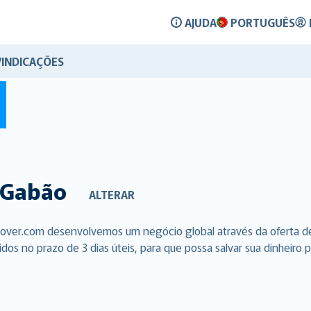
AJUDA
PORTUGUÊS
VINDICAÇÕES
Gabão
ALTERAR
Cover.com desenvolvemos um negócio global através da oferta d
s no prazo de 3 dias úteis, para que possa salvar sua dinheiro p