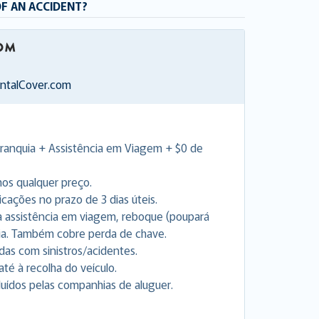
OF AN ACCIDENT?
entalCover.com
Franquia + Assistência em Viagem + $0 de
os qualquer preço.
ações no prazo de 3 dias úteis.
ara assistência em viagem, reboque (poupará
ia. Também cobre perda de chave.
as com sinistros/acidentes.
até à recolha do veículo.
uídos pelas companhias de aluguer.