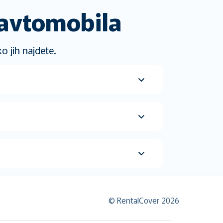
 avtomobila
o jih najdete.
© RentalCover 2026