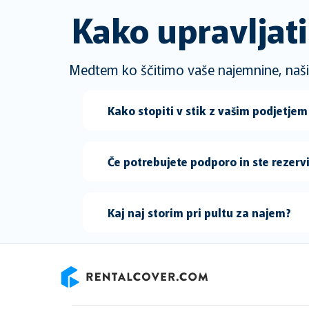
Kako upravljat
Medtem ko ščitimo vaše najemnine, naši ag
Kako stopiti v stik z vašim podjetje
Če potrebujete podporo in ste rezerv
Kaj naj storim pri pultu za najem?
RentalCover