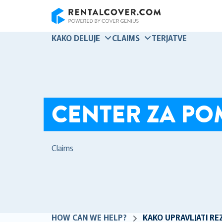
RentalCover
KAKO DELUJE
CLAIMS
TERJATVE
CENTER ZA P
Claims
HOW CAN WE HELP?
KAKO UPRAVLJATI RE