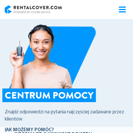
RentalCover
CENTRUM POMOCY
Znajdź odpowiedzi na pytania najczęściej zadawane przez
klientów
JAK MOŻEMY POMÓC?