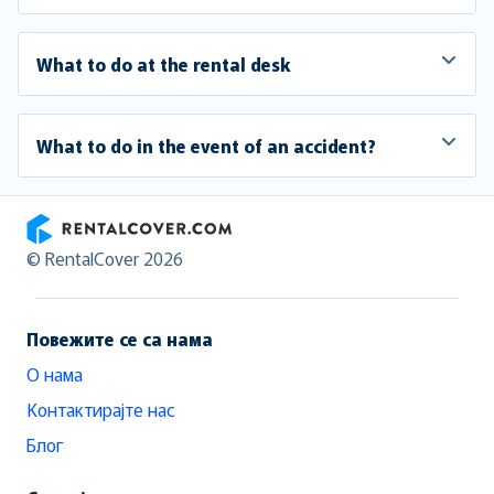
What to do at the rental desk
What to do in the event of an accident?
RentalCover
© RentalCover 2026
Повежите се са нама
О нама
Контактирајте нас
Блог