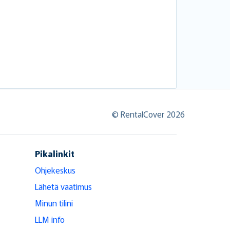
© RentalCover 2026
Pikalinkit
Ohjekeskus
Lähetä vaatimus
Minun tilini
LLM info