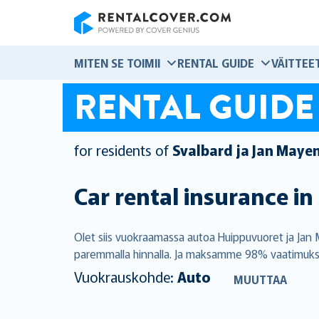
RentalCover
MITEN SE TOIMII
RENTAL GUIDE
VÄITTEE
RENTAL GUIDE
for residents of
Svalbard ja Jan Maye
Car rental insurance in
Olet siis vuokraamassa autoa Huippuvuoret ja Jan
paremmalla hinnalla. Ja maksamme 98% vaatimuksist
Vuokrauskohde:
Auto
MUUTTAA