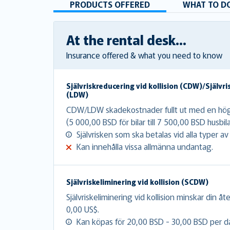
PRODUCTS OFFERED
WHAT TO DO
At the rental desk...
Insurance offered & what you need to know
Självriskreducering vid kollision (CDW)/Självri
(LDW)
CDW/LDW skadekostnader fullt ut med en hög s
(5 000,00 BSD för bilar till 7 500,00 BSD husb
Självrisken som ska betalas vid alla typer a
Kan innehålla vissa allmänna undantag.
Självriskeliminering vid kollision (SCDW)
Självriskeliminering vid kollision minskar din åte
0,00 US$.
Kan köpas för 20,00 BSD - 30,00 BSD per d