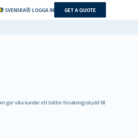
SVENSKA
LOGGA IN
GET A QUOTE
 ger våra kunder ett bättre försäkringsskydd till
.