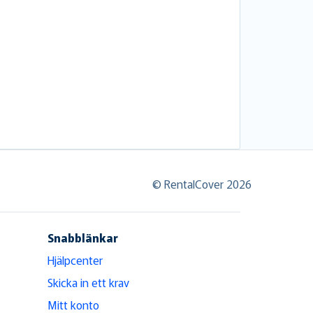
© RentalCover 2026
Snabblänkar
Hjälpcenter
Skicka in ett krav
Mitt konto