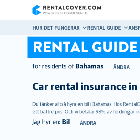
RentalCover
HUR DET FUNGERAR
RENTAL GUIDE
ANS
RENTAL GUIDE
for residents of
Bahamas
ÄNDRA
Car rental insurance in
Du tänker alltså hyra en bil i Bahamas. Hos Rent
ett bättre pris. Och vi betalar 98% av fordringar i
Jag hyr en:
Bil
ÄNDRA