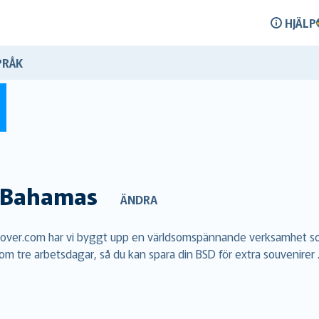
HJÄLP
PRÅK
Bahamas
ÄNDRA
alCover.com har vi byggt upp en världsomspännande verksamhet som
nom tre arbetsdagar, så du kan spara din BSD för extra souvenirer 