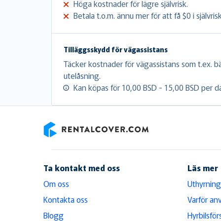
Höga kostnader för lägre självrisk.
Betala t.o.m. ännu mer för att få $0 i självrisk
Tilläggsskydd för vägassistans
Täcker kostnader för vägassistans som t.ex. b
utelåsning.
Kan köpas för 10,00 BSD - 15,00 BSD per d
RentalCover
Ta kontakt med oss
Läs mer
Om oss
Uthyrning
Kontakta oss
Varför an
Blogg
Hyrbilsför