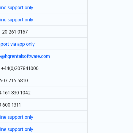
ine support only
ine support only
1 20 261 0167
port via app only
o@hqrentalsoftware.com
: +44(0)207841000
 503 715 5810
4 161 830 1042
0 600 1311
ine support only
ine support only