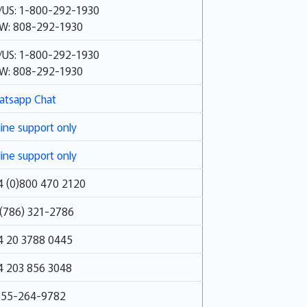
/US: 1-800-292-1930
W: 808-292-1930
/US: 1-800-292-1930
W: 808-292-1930
atsapp Chat
ine support only
ine support only
4 (0)800 470 2120
 (786) 321-2786
4 20 3788 0445
4 203 856 3048
855-264-9782