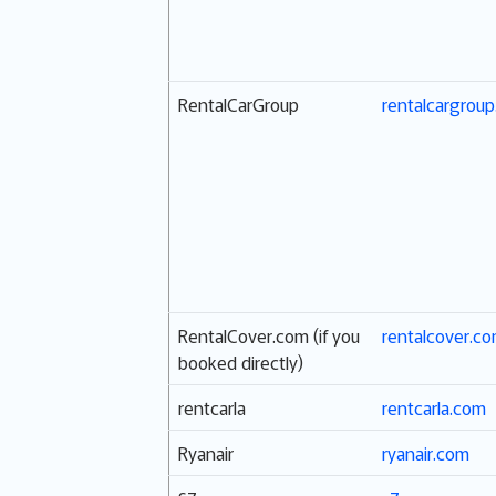
RentalCarGroup
rentalcargrou
RentalCover.com (if you
rentalcover.c
booked directly)
rentcarla
rentcarla.com
Ryanair
ryanair.com