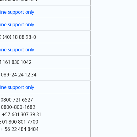
ine support only
ine support only
 (40) 18 88 98-0
ine support only
4 161 830 1042
 089-24 24 12 34
ine support only
: 0800 721 6527
: 0800-800-1682
 +57 601 307 39 31
: 01 800 801 7700
 + 56 22 484 8484