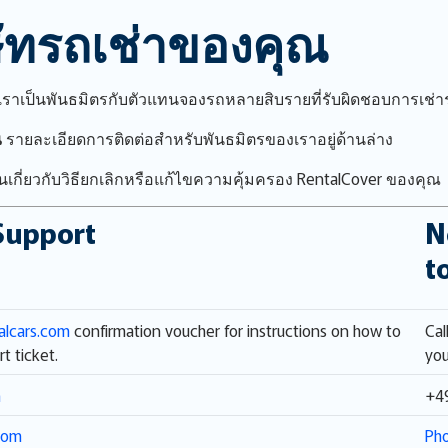
ิษัทรถเช่าของคุณ
เราเป็นพันธมิตรกับตัวแทนจองรถหลายสิบรายที่รับผิดชอบการเช่
ณ
รายละเอียดการติดต่อสำหรับพันธมิตรของเราอยู่ด้านล่าง
กี่ยวกับวิธียกเลิกหรือแก้ไขความคุ้มครอง RentalCover ของคุณ
Support
N
t
alcars.com
confirmation voucher for instructions on how to
Cal
t ticket.
you
m
+4
.com
Pho