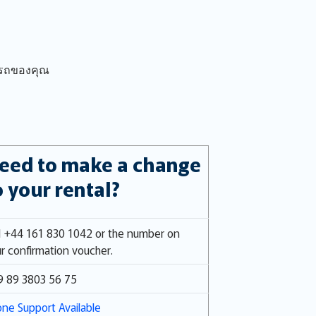
ารถของคุณ
eed to make a change
o your rental?
l +44 161 830 1042 or the number on
r confirmation voucher.
9 89 3803 56 75
ne Support Available