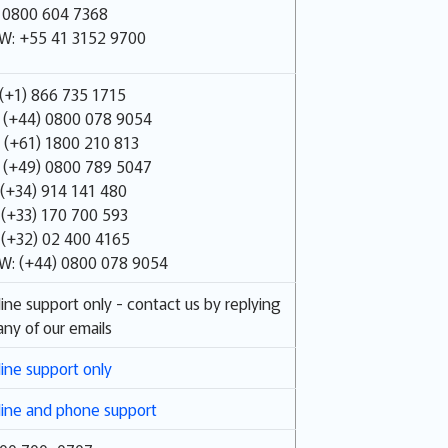
: 0800 604 7368
W: +55 41 3152 9700
(+1) 866 735 1715
 (+44) 0800 078 9054
 (+61) 1800 210 813
 (+49) 0800 789 5047
 (+34) 914 141 480
 (+33) 170 700 593
 (+32) 02 400 4165
W: (+44) 0800 078 9054
ine support only - contact us by replying
any of our emails
ine support only
ine and phone support