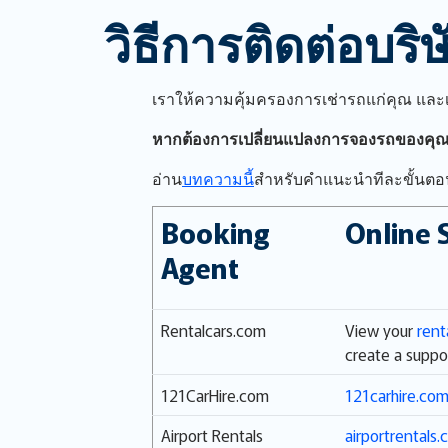
วิธีการติดต่อบร
เราให้ความคุ้มครองการเช่ารถแก่คุณ และ
หากต้องการเปลี่ยนแปลงการจองรถของคุ
อ่าน
บทความนี้
สำหรับคำแนะนำทีละขั้นตอนเ
Booking
Online 
Agent
Rentalcars.com
View your
rent
create a suppor
121CarHire.com
121carhire.co
Airport Rentals
airportrentals