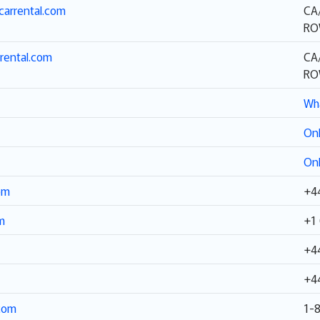
carrental.com
CA
RO
rental.com
CA
RO
Wh
Onl
Onl
om
+4
m
+1
+4
+4
.com
1-