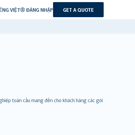
ẾNG VIỆT
ĐĂNG NHẬP
GET A QUOTE
nghiệp toàn cầu mang đến cho khách hàng các gói