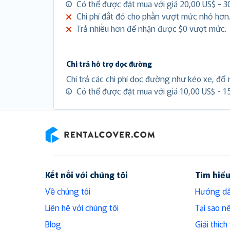
Có thể được đặt mua với giá 20,00 US$ - 3
Chi phí đắt đỏ cho phần vượt mức nhỏ hơn
Trả nhiều hơn để nhận được $0 vượt mức.
Chi trả hỗ trợ dọc đường
Chi trả các chi phí dọc đường như kéo xe, đổ n
Có thể được đặt mua với giá 10,00 US$ - 1
RentalCover
Kết nối với chúng tôi
Tìm hiể
Về chúng tôi
Hướng dẫ
Liên hệ với chúng tôi
Tại sao n
Blog
Giải thíc