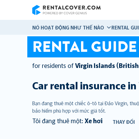
RentalCover
NÓ HOẠT ĐỘNG NHƯ THẾ NÀO
RENTAL GU
RENTAL GUIDE
for residents of
Virgin Islands (British
Car rental insurance in
Bạn đang thuê một chiếc ô-tô tại Đảo Virgin, th
bảo hiểm phù hợp với mức giá tốt.
Tôi đang thuê một:
Xe hơi
THAY ĐỔI