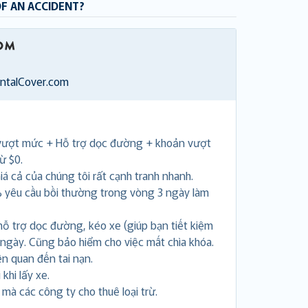
OF AN ACCIDENT?
entalCover.com
vượt mức + Hỗ trợ dọc đường + khoản vượt
ừ $0.
á cả của chúng tôi rất cạnh tranh nhanh.
 yêu cầu bồi thường trong vòng 3 ngày làm
hỗ trợ dọc đường, kéo xe (giúp bạn tiết kiệm
 ngày. Cũng bảo hiểm cho việc mất chìa khóa.
ên quan đến tai nạn.
khi lấy xe.
i mà các công ty cho thuê loại trừ.