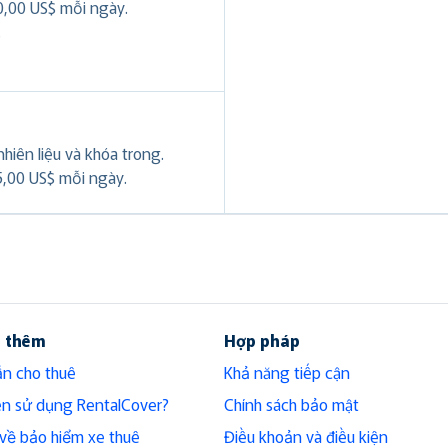
0,00 US$ mỗi ngày.
.
hiên liệu và khóa trong.
5,00 US$ mỗi ngày.
u thêm
Hợp pháp
n cho thuê
Khả năng tiếp cận
ên sử dụng RentalCover?
Chính sách bảo mật
h về bảo hiểm xe thuê
Điều khoản và điều kiện