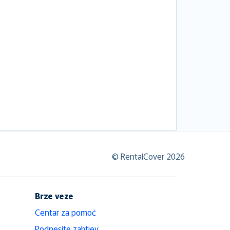
© RentalCover 2026
Brze veze
Centar za pomoć
Podnesite zahtjev