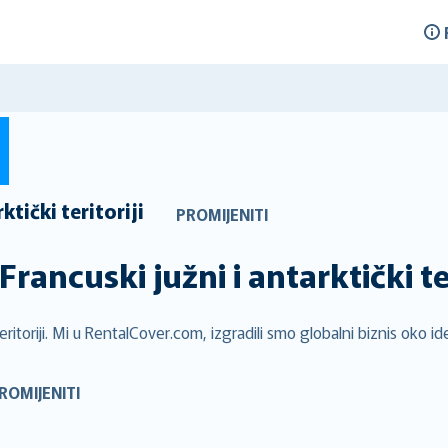
ktički teritoriji
PROMIJENITI
Francuski južni i antarktički ter
Teritoriji. Mi u RentalCover.com, izgradili smo globalni biznis oko 
ROMIJENITI