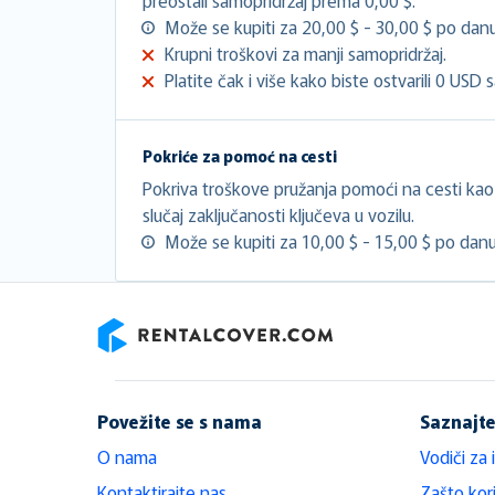
Može se kupiti za 20,00 $ - 30,00 $ po danu
Krupni troškovi za manji samopridržaj.
Platite čak i više kako biste ostvarili 0 USD 
Pokriće za pomoć na cesti
Pokriva troškove pružanja pomoći na cesti kao š
slučaj zaključanosti ključeva u vozilu.
Može se kupiti za 10,00 $ - 15,00 $ po danu
RentalCover
Povežite se s nama
Saznajte
O nama
Vodiči za 
Kontaktirajte nas
Zašto kori