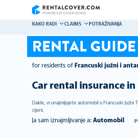
RentalCover
KAKO RADI
CLAIMS
POTRAŽIVANJA
RENTAL GUIDE
for residents of
Francuski južni i antar
Car rental insurance in
Dakle, vi unajmljujete automobil u Francuski Južni 
cijeni.
Ja sam iznajmljivanje a:
Automobil
P