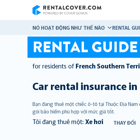
RentalCover
NÓ HOẠT ĐỘNG NHƯ THẾ NÀO
RENTAL GU
RENTAL GUIDE
for residents of
French Southern Terri
Car rental insurance in
Bạn đang thuê một chiếc ô-tô tại Thuộc Địa Nam
gói bảo hiểm phù hợp với mức giá tốt.
Tôi đang thuê một:
Xe hơi
THAY ĐỔI