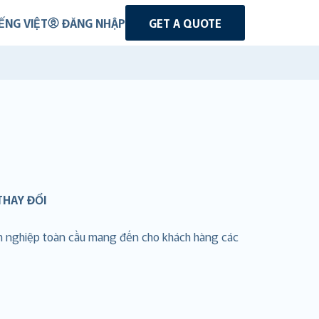
ẾNG VIỆT
ĐĂNG NHẬP
GET A QUOTE
THAY ĐỔI
nh nghiệp toàn cầu mang đến cho khách hàng các