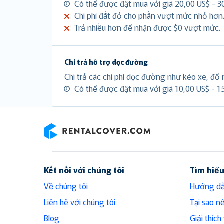
Có thể được đặt mua với giá 20,00 US$ - 3
Chi phí đắt đỏ cho phần vượt mức nhỏ hơn
Trả nhiều hơn để nhận được $0 vượt mức.
Chi trả hỗ trợ dọc đường
Chi trả các chi phí dọc đường như kéo xe, đổ n
Có thể được đặt mua với giá 10,00 US$ - 1
RentalCover
Kết nối với chúng tôi
Tìm hiể
Về chúng tôi
Hướng dẫ
Liên hệ với chúng tôi
Tại sao n
Blog
Giải thíc