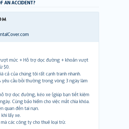
OF AN ACCIDENT?
entalCover.com
vượt mức + Hỗ trợ dọc đường + khoản vượt
ừ $0.
á cả của chúng tôi rất cạnh tranh nhanh.
 yêu cầu bồi thường trong vòng 3 ngày làm
hỗ trợ dọc đường, kéo xe (giúp bạn tiết kiệm
 ngày. Cũng bảo hiểm cho việc mất chìa khóa.
ên quan đến tai nạn.
khi lấy xe.
i mà các công ty cho thuê loại trừ.