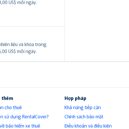
0,00 US$ mỗi ngày.
.
hiên liệu và khóa trong.
5,00 US$ mỗi ngày.
u thêm
Hợp pháp
n cho thuê
Khả năng tiếp cận
ên sử dụng RentalCover?
Chính sách bảo mật
h về bảo hiểm xe thuê
Điều khoản và điều kiện